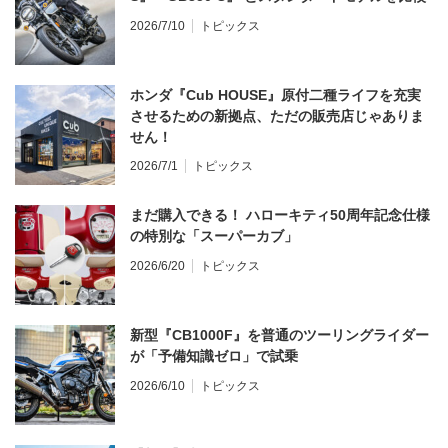
2026/7/10
トピックス
ホンダ『Cub HOUSE』原付二種ライフを充実
させるための新拠点、ただの販売店じゃありま
せん！
2026/7/1
トピックス
まだ購入できる！ ハローキティ50周年記念仕様
の特別な「スーパーカブ」
2026/6/20
トピックス
新型『CB1000F』を普通のツーリングライダー
が「予備知識ゼロ」で試乗
2026/6/10
トピックス