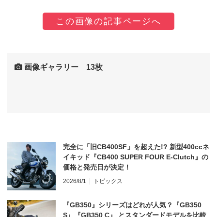
この画像の記事ページへ
画像ギャラリー 13枚
完全に「旧CB400SF」を超えた!? 新型400ccネ
イキッド『CB400 SUPER FOUR E-Clutch』の
価格と発売日が決定！
2026/8/1
トピックス
『GB350』シリーズはどれが人気？『GB350
S』『GB350 C』 とスタンダードモデルを比較