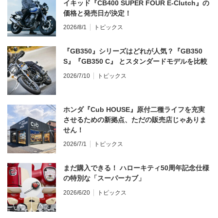
イキッド『CB400 SUPER FOUR E-Clutch』の
価格と発売日が決定！
2026/8/1
トピックス
『GB350』シリーズはどれが人気？『GB350
S』『GB350 C』 とスタンダードモデルを比較
2026/7/10
トピックス
ホンダ『Cub HOUSE』原付二種ライフを充実
させるための新拠点、ただの販売店じゃありま
せん！
2026/7/1
トピックス
まだ購入できる！ ハローキティ50周年記念仕様
の特別な「スーパーカブ」
2026/6/20
トピックス