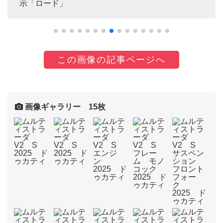
示「ロード」
この画像の記事ページへ
画像ギャラリー 15枚