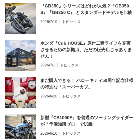
『GB350』シリーズはどれが人気？『GB350
S』『GB350 C』 とスタンダードモデルを比較
2026/7/10
トピックス
ホンダ『Cub HOUSE』原付二種ライフを充実
させるための新拠点、ただの販売店じゃありま
せん！
2026/7/1
トピックス
まだ購入できる！ ハローキティ50周年記念仕様
の特別な「スーパーカブ」
2026/6/20
トピックス
新型『CB1000F』を普通のツーリングライダー
が「予備知識ゼロ」で試乗
2026/6/10
トピックス