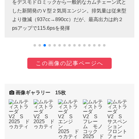
をデスモドロミックから一般的なカムチェーン式と
した新開発のＶ型２気筒エンジン。排気量は従来型
より微減（937cc→890cc）だが、最高出力は約２
psアップで115.6psを発揮
この画像の記事ページへ
画像ギャラリー 15枚