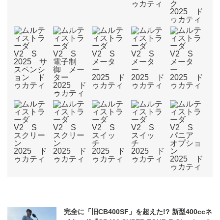
完全に「旧CB400SF」を超えた!? 新型400ccネ