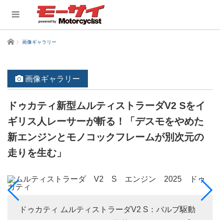
ホーム
画像ギャラリー
画像ギャラリー
ドゥカティ新型ムルティストラーダV2 Sをイ
ギリス人レーサーが斬る！「デスモをやめた
新エンジンとモノコックフレームが別次元の
走りを生む」
ドゥカティ ムルティストラーダV2 S：バルブ駆動