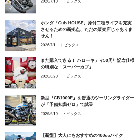
2026/7/10
トピックス
ホンダ『Cub HOUSE』原付二種ライフを充実
させるための新拠点、ただの販売店じゃありま
せん！
2026/7/1
トピックス
まだ購入できる！ ハローキティ50周年記念仕様
の特別な「スーパーカブ」
2026/6/20
トピックス
新型『CB1000F』を普通のツーリングライダー
が「予備知識ゼロ」で試乗
2026/6/10
トピックス
【新型】大人にもおすすめの400ccバイク