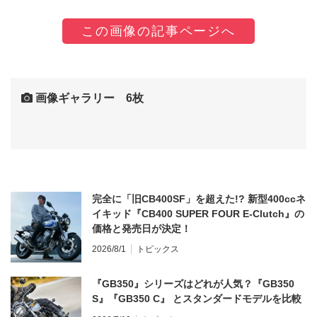
この画像の記事ページへ
画像ギャラリー 6枚
完全に「旧CB400SF」を超えた!? 新型400ccネ
イキッド『CB400 SUPER FOUR E-Clutch』の
価格と発売日が決定！
2026/8/1
トピックス
『GB350』シリーズはどれが人気？『GB350
S』『GB350 C』 とスタンダードモデルを比較