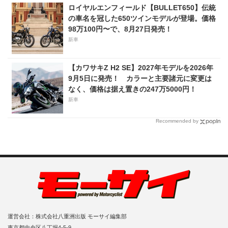
ロイヤルエンフィールド【BULLET650】伝統
の車名を冠した650ツインモデルが登場。価格
98万100円〜で、8月27日発売！
新車
【カワサキZ H2 SE】2027年モデルを2026年
9月5日に発売！ カラーと主要諸元に変更は
なく、価格は据え置きの247万5000円！
新車
Recommended by
運営会社：株式会社八重洲出版 モーサイ編集部
東京都中央区八丁堀4-5-9