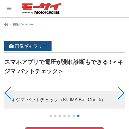
ホーム
画像ギャラリー
画像ギャラリー
スマホアプリで電圧が測れ診断もできる !＜キ
ジマ バットチェック＞
キジマ バットチェック（KIJIMA Batt Check）