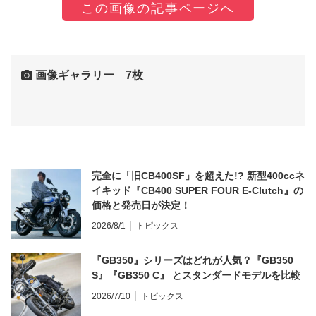
この画像の記事ページへ
画像ギャラリー 7枚
完全に「旧CB400SF」を超えた!? 新型400ccネ
イキッド『CB400 SUPER FOUR E-Clutch』の
価格と発売日が決定！
2026/8/1
トピックス
『GB350』シリーズはどれが人気？『GB350
S』『GB350 C』 とスタンダードモデルを比較
2026/7/10
トピックス