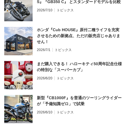
S』『GB350 C』 とスタンダードモデルを比較
2026/7/10
トピックス
ホンダ『Cub HOUSE』原付二種ライフを充実
させるための新拠点、ただの販売店じゃありま
せん！
2026/7/1
トピックス
まだ購入できる！ ハローキティ50周年記念仕様
の特別な「スーパーカブ」
2026/6/20
トピックス
新型『CB1000F』を普通のツーリングライダー
が「予備知識ゼロ」で試乗
2026/6/10
トピックス