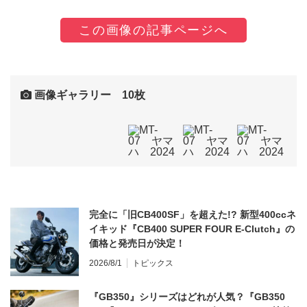
この画像の記事ページへ
画像ギャラリー 10枚
完全に「旧CB400SF」を超えた!? 新型400ccネ
イキッド『CB400 SUPER FOUR E-Clutch』の
価格と発売日が決定！
2026/8/1
トピックス
『GB350』シリーズはどれが人気？『GB350