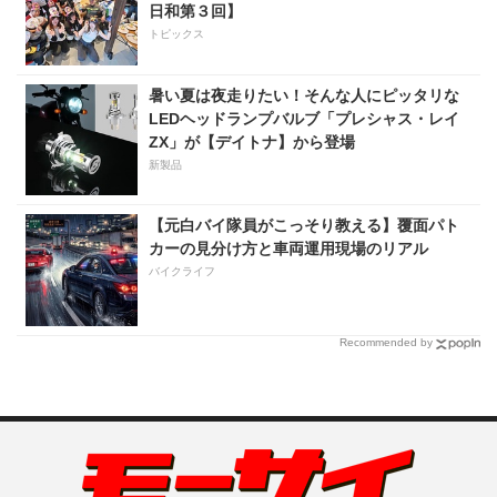
日和第３回】
トピックス
暑い夏は夜走りたい！そんな人にピッタリな
LEDヘッドランプバルブ「プレシャス・レイ
ZX」が【デイトナ】から登場
新製品
【元白バイ隊員がこっそり教える】覆面パト
カーの見分け方と車両運用現場のリアル
バイクライフ
Recommended by