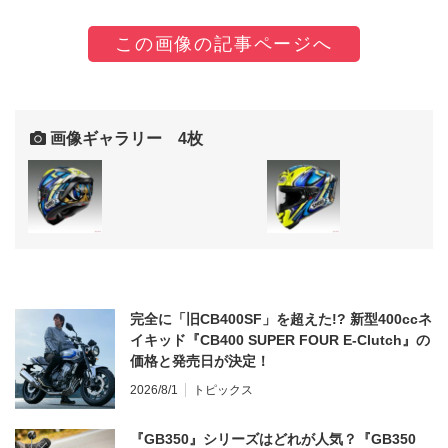
この画像の記事ページへ
画像ギャラリー 4枚
完全に「旧CB400SF」を超えた!? 新型400ccネ
イキッド『CB400 SUPER FOUR E-Clutch』の
価格と発売日が決定！
2026/8/1
トピックス
『GB350』シリーズはどれが人気？『GB350