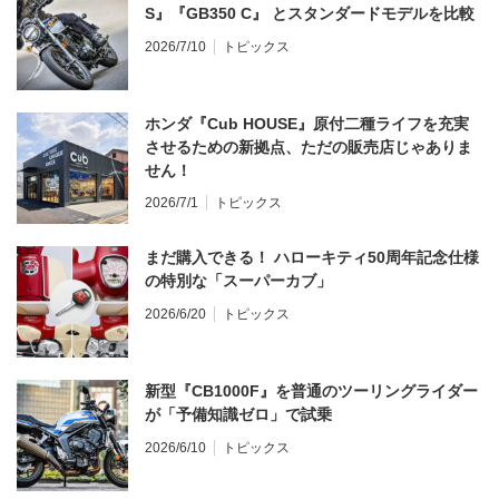
S』『GB350 C』 とスタンダードモデルを比較
2026/7/10
トピックス
ホンダ『Cub HOUSE』原付二種ライフを充実
させるための新拠点、ただの販売店じゃありま
せん！
2026/7/1
トピックス
まだ購入できる！ ハローキティ50周年記念仕様
の特別な「スーパーカブ」
2026/6/20
トピックス
新型『CB1000F』を普通のツーリングライダー
が「予備知識ゼロ」で試乗
2026/6/10
トピックス