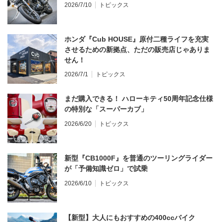
2026/7/10
トピックス
ホンダ『Cub HOUSE』原付二種ライフを充実
させるための新拠点、ただの販売店じゃありま
せん！
2026/7/1
トピックス
まだ購入できる！ ハローキティ50周年記念仕様
の特別な「スーパーカブ」
2026/6/20
トピックス
新型『CB1000F』を普通のツーリングライダー
が「予備知識ゼロ」で試乗
2026/6/10
トピックス
【新型】大人にもおすすめの400ccバイク