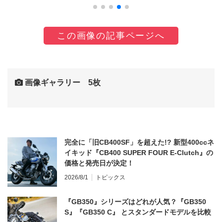
この画像の記事ページへ
画像ギャラリー 5枚
完全に「旧CB400SF」を超えた!? 新型400ccネ
イキッド『CB400 SUPER FOUR E-Clutch』の
価格と発売日が決定！
2026/8/1
トピックス
『GB350』シリーズはどれが人気？『GB350
S』『GB350 C』 とスタンダードモデルを比較