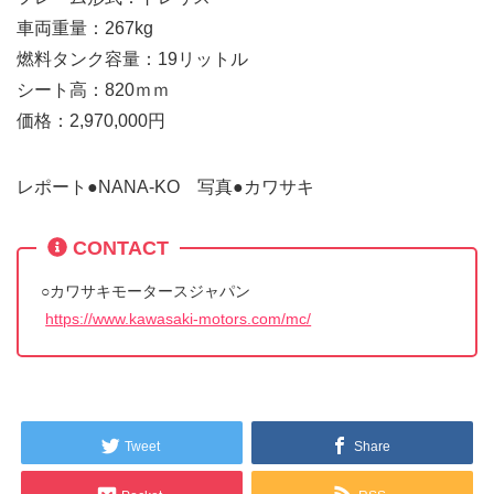
車両重量：267kg
燃料タンク容量：19リットル
シート高：820ｍｍ
価格：2,970,000円
レポート●NANA-KO 写真●カワサキ
CONTACT
○カワサキモータースジャパン
https://www.kawasaki-motors.com/mc/
Tweet
Share