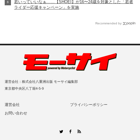
若いっていいなぁ……【SHOEI】が16〜24歳を対象とした「若者
ライダー応援キャンペーン」を実施
Recommended by
運営会社：株式会社八重洲出版 モーサイ編集部
東京都中央区八丁堀4-5-9
運営会社
プライバシーポリシー
お問い合わせ
RSS
Twitter
Facebook