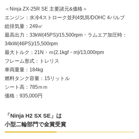
＜Ninja ZX-25R SE 主要諸元&価格＞
エンジン：水冷4ストローク並列4気筒/DOHC 4バルブ
総排気量：249㎥
最高出力：33kW(45PS)/15,500rpm・ラムエア加圧時：
34kW(46PS)/15,500rpm
最大トルク：21N・ｍ(2.1kgf・m)/13,000rpm
フレーム形式：トレリス
車両重量：184kg
燃料タンク容量：15リットル
シート高：785ｍｍ
価格：935,000円
「Ninja H2 SX SE
」は
小型二輪部門で金賞受賞