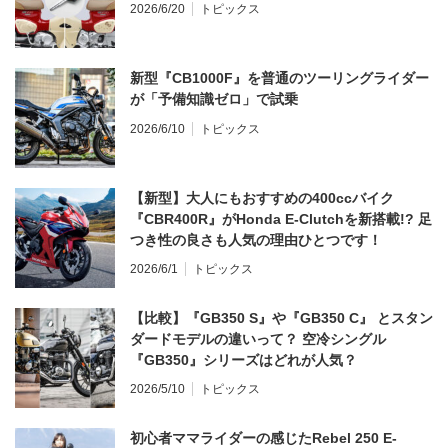
2026/6/20
トピックス
新型『CB1000F』を普通のツーリングライダー
が「予備知識ゼロ」で試乗
2026/6/10
トピックス
【新型】大人にもおすすめの400ccバイク
『CBR400R』がHonda E-Clutchを新搭載!? 足
つき性の良さも人気の理由ひとつです！
2026/6/1
トピックス
【比較】『GB350 S』や『GB350 C』 とスタン
ダードモデルの違いって？ 空冷シングル
『GB350』シリーズはどれが人気？
2026/5/10
トピックス
初心者ママライダーの感じたRebel 250 E-