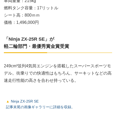
車両重量：215kg
燃料タンク容量：17リットル
シート高：800ｍｍ
価格：1,496,000円
「Ninja ZX-25R SE」が
軽二輪部門・最優秀賞金賞受賞
249cm³並列4気筒エンジンを搭載したスーパースポーツモ
デル。街乗りでの快適性はもちろん、サーキットなどの高
速走行性能の高さを合わせ持っている。
Ninja ZX-25R SE
記事末尾の画像ギャラリーに詳細を収録。