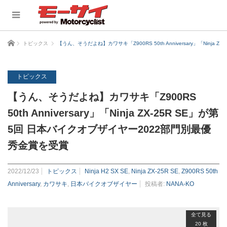
ホーム
トピックス
【うん、そうだよね】カワサキ「Z900RS 50th Anniversary」「Ninj
トピックス
【うん、そうだよね】カワサキ「Z900RS
50th Anniversary」「Ninja ZX-25R SE」が第
5回 日本バイクオブザイヤー2022部門別最優
秀金賞を受賞
2022/12/23
トピックス
Ninja H2 SX SE
,
Ninja ZX-25R SE
,
Z900RS 50th
Anniversary
,
カワサキ
,
日本バイクオブザイヤー
投稿者:
NANA-KO
全て見る
20 枚