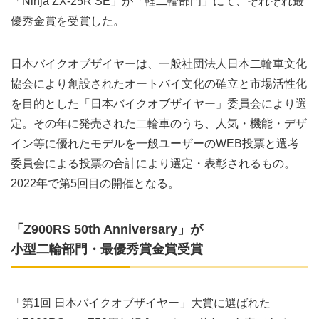
「Ninja ZX-25R SE」が「軽二輪部門」にて、それぞれ最
優秀金賞を受賞した。
日本バイクオブザイヤーは、一般社団法人日本二輪車文化
協会により創設されたオートバイ文化の確立と市場活性化
を目的とした「日本バイクオブザイヤー」委員会により選
定。その年に発売された二輪車のうち、人気・機能・デザ
イン等に優れたモデルを一般ユーザーのWEB投票と選考
委員会による投票の合計により選定・表彰されるもの。
2022年で第5回目の開催となる。
「Z900RS 50th Anniversary」が
小型二輪部門・最優秀賞金賞受賞
「第1回 日本バイクオブザイヤー」大賞に選ばれた