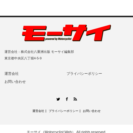
運営会社：株式会社八重洲出版 モーサイ編集部
東京都中央区八丁堀4-5-9
運営会社
プライバシーポリシー
お問い合わせ
RSS
Twitter
Facebook
運営会社
プライバシーポリシー
お問い合わせ
モーサイ（Motorcyclist Web）
All rights reserved.