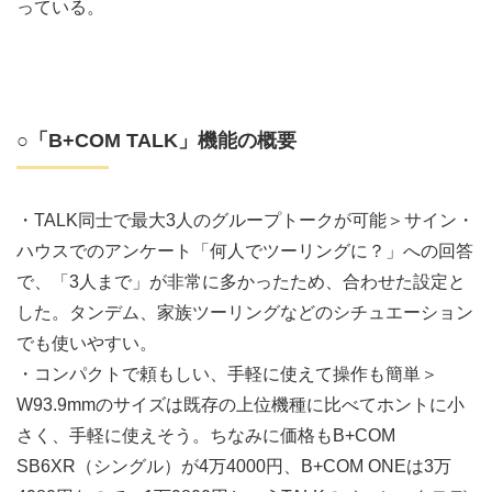
っている。
○「B+COM TALK」機能の概要
・TALK同士で最大3人のグループトークが可能＞サイン・
ハウスでのアンケート「何人でツーリングに？」への回答
で、「3人まで」が非常に多かったため、合わせた設定と
した。タンデム、家族ツーリングなどのシチュエーション
でも使いやすい。
・コンパクトで頼もしい、手軽に使えて操作も簡単＞
W93.9mmのサイズは既存の上位機種に比べてホントに小
さく、手軽に使えそう。ちなみに価格もB+COM
SB6XR（シングル）が4万4000円、B+COM ONEは3万