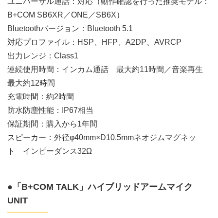
ユニバーサル通話：対応（動作確認を行った推奨モデル：
B+COM SB6XR／ONE／SB6X）
Bluetoothバージョン：Bluetooth 5.1
対応プロファイル：HSP、HFP、A2DP、AVRCP
出力レンジ：Class1
連続使用時間：インカム通話 最大約11時間／音楽再生
最大約12時間
充電時間：約2時間
防水防塵性能：IP67相当
保証期間：購入から1年間
スピーカー：外径φ40mm×D10.5mmネオジムマグネッ
ト インピーダンス32Ω
●「B+COM TALK」ハイブリッドアームマイク
UNIT