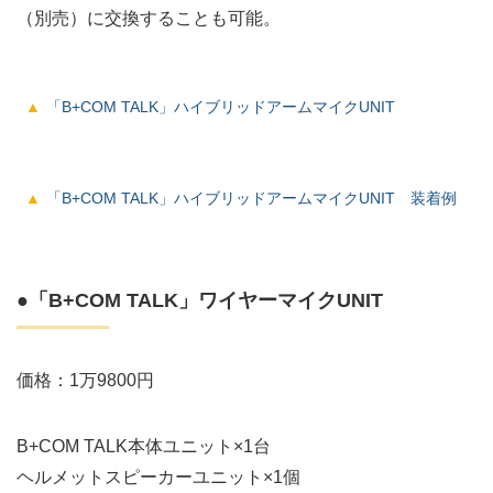
（別売）に交換することも可能。
「B+COM TALK」ハイブリッドアームマイクUNIT
「B+COM TALK」ハイブリッドアームマイクUNIT 装着例
●「B+COM TALK」ワイヤーマイクUNIT
価格：1万9800円
B+COM TALK本体ユニット×1台
ヘルメットスピーカーユニット×1個