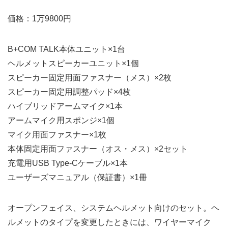
価格：1万9800円
B+COM TALK本体ユニット×1台
ヘルメットスピーカーユニット×1個
スピーカー固定用面ファスナー（メス）×2枚
スピーカー固定用調整パッド×4枚
ハイブリッドアームマイク×1本
アームマイク用スポンジ×1個
マイク用面ファスナー×1枚
本体固定用面ファスナー（オス・メス）×2セット
充電用USB Type-Cケーブル×1本
ユーザーズマニュアル（保証書）×1冊
オープンフェイス、システムヘルメット向けのセット。ヘ
ルメットのタイプを変更したときには、ワイヤーマイク