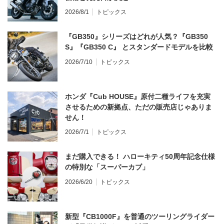
2026/8/1
トピックス
『GB350』シリーズはどれが人気？『GB350
S』『GB350 C』 とスタンダードモデルを比較
2026/7/10
トピックス
ホンダ『Cub HOUSE』原付二種ライフを充実
させるための新拠点、ただの販売店じゃありま
せん！
2026/7/1
トピックス
まだ購入できる！ ハローキティ50周年記念仕様
の特別な「スーパーカブ」
2026/6/20
トピックス
新型『CB1000F』を普通のツーリングライダー