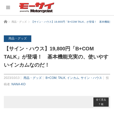
ホーム
用品・グッズ
【サイン・ハウス】19,800円「B+COM TALK」が登場！ 基本機
用品・グッズ
【サイン・ハウス】19,800円「B+COM
TALK」が登場！ 基本機能充実の、使いやす
いインカムなのだ！
2023/10/13
用品・グッズ
B+COM
,
TALK
,
インカム
,
サイン・ハウス
投
稿者:
NANA-KO
全て見る
7 枚