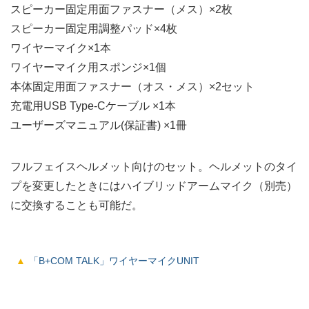
スピーカー固定用面ファスナー（メス）×2枚
スピーカー固定用調整パッド×4枚
ワイヤーマイク×1本
ワイヤーマイク用スポンジ×1個
本体固定用面ファスナー（オス・メス）×2セット
充電用USB Type-Cケーブル ×1本
ユーザーズマニュアル(保証書) ×1冊
フルフェイスヘルメット向けのセット。ヘルメットのタイ
プを変更したときにはハイブリッドアームマイク（別売）
に交換することも可能だ。
「B+COM TALK」ワイヤーマイクUNIT