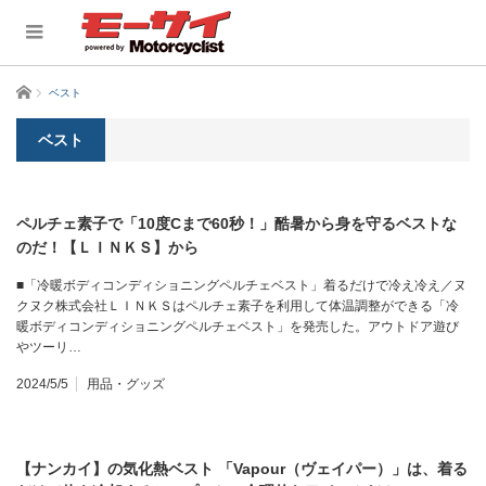
ホーム
ベスト
ベスト
ペルチェ素子で「10度Cまで60秒！」酷暑から身を守るベストな
のだ！【ＬＩＮＫＳ】から
■「冷暖ボディコンディショニングペルチェベスト」着るだけで冷え冷え／ヌ
クヌク株式会社ＬＩＮＫＳはペルチェ素子を利用して体温調整ができる「冷
暖ボディコンディショニングペルチェベスト」を発売した。アウトドア遊び
やツーリ…
2024/5/5
用品・グッズ
【ナンカイ】の気化熱ベスト 「Vapour（ヴェイパー）」は、着る