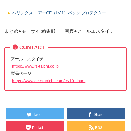
へリンクス エアーCE（LV.1）バック プロテクター
まとめ●モーサイ 編集部 写真●アールエスタイチ
CONTACT
アールエスタイチ
https://www.rs-taichi.co.jp
製品ページ
https://www.ec.rs-taichi.com/trv101.html
Tweet
Share
Pocket
RSS