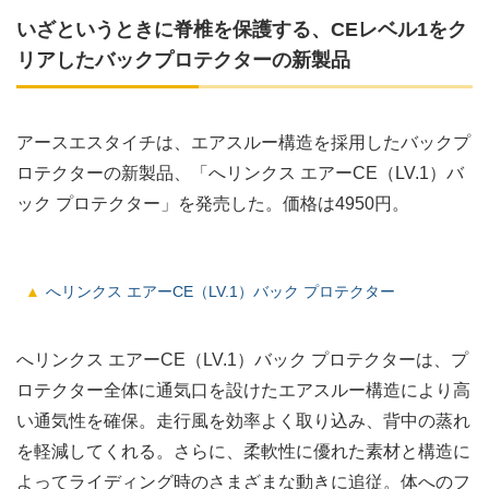
いざというときに脊椎を保護する、CEレベル1をク
リアしたバックプロテクターの新製品
アースエスタイチは、エアスルー構造を採用したバックプ
ロテクターの新製品、「へリンクス エアーCE（LV.1）バ
ック プロテクター」を発売した。価格は4950円。
へリンクス エアーCE（LV.1）バック プロテクター
へリンクス エアーCE（LV.1）バック プロテクターは、プ
ロテクター全体に通気口を設けたエアスルー構造により高
い通気性を確保。走行風を効率よく取り込み、背中の蒸れ
を軽減してくれる。さらに、柔軟性に優れた素材と構造に
よってライディング時のさまざまな動きに追従。体へのフ