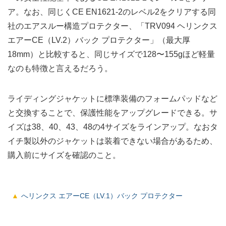
ア。なお、同じくCE EN1621-2のレベル2をクリアする同
社のエアスルー構造プロテクター、「TRV094 ヘリンクス
エアーCE（LV.2）バック プロテクター」（最大厚
18mm）と比較すると、同じサイズで128〜155gほど軽量
なのも特徴と言えるだろう。
ライディングジャケットに標準装備のフォームパッドなど
と交換することで、保護性能をアップグレードできる。サ
イズは38、40、43、48の4サイズをラインアップ。なおタ
イチ製以外のジャケットは装着できない場合があるため、
購入前にサイズを確認のこと。
へリンクス エアーCE（LV.1）バック プロテクター