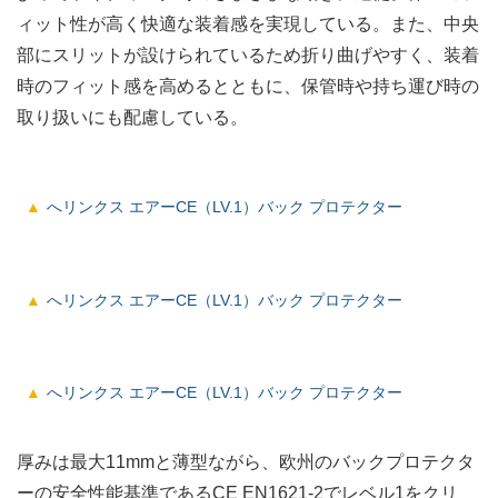
ィット性が高く快適な装着感を実現している。また、中央
部にスリットが設けられているため折り曲げやすく、装着
時のフィット感を高めるとともに、保管時や持ち運び時の
取り扱いにも配慮している。
へリンクス エアーCE（LV.1）バック プロテクター
へリンクス エアーCE（LV.1）バック プロテクター
へリンクス エアーCE（LV.1）バック プロテクター
厚みは最大11mmと薄型ながら、欧州のバックプロテクタ
ーの安全性能基準であるCE EN1621-2でレベル1をクリ