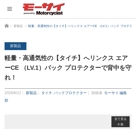
ホーム
新製品
軽量・高通気性の【タイチ】へリンクス エアーCE （LV.1）バック プロテク
新製品
軽量・高通気性の【タイチ】へリンクス エア
ーCE （LV.1）バック プロテクターで背中を守
れ！
2026/6/12
新製品
タイチ
,
バックプロテクター
投稿者:
モーサイ 編集
部
全て見る
8 枚