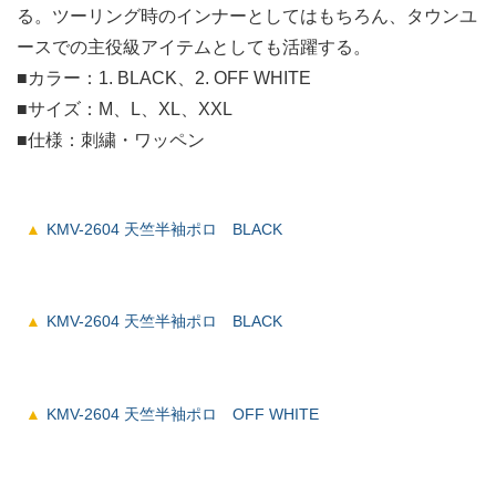
る。ツーリング時のインナーとしてはもちろん、タウンユ
ースでの主役級アイテムとしても活躍する。
■カラー：1. BLACK、2. OFF WHITE
■サイズ：M、L、XL、XXL
■仕様：刺繍・ワッペン
KMV-2604 天竺半袖ポロ BLACK
KMV-2604 天竺半袖ポロ BLACK
KMV-2604 天竺半袖ポロ OFF WHITE