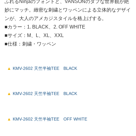
ふれるNinjaのフォントと、VANSONのタフな世界観が絶
妙にマッチ。緻密な刺繍とワッペンによる立体的なデザイ
ンが、大人のアメカジスタイルを格上げする。
■カラー：1. BLACK、2. OFF WHITE
■サイズ：M、L、XL、XXL
■仕様：刺繍・ワッペン
KMV-2602 天竺半袖TEE BLACK
KMV-2602 天竺半袖TEE BLACK
KMV-2602 天竺半袖TEE OFF WHITE