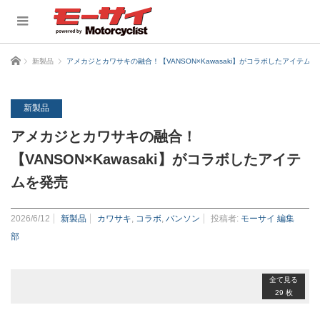
ホーム
新製品
アメカジとカワサキの融合！【VANSON×Kawasaki】がコラボしたアイテムを
新製品
アメカジとカワサキの融合！
【VANSON×Kawasaki】がコラボしたアイテ
ムを発売
2026/6/12
新製品
カワサキ
,
コラボ
,
バンソン
投稿者:
モーサイ 編集
部
全て見る
29 枚