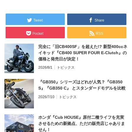
Tweet
Share
Pocket
RSS
完全に「旧CB400SF」を超えた!? 新型400ccネ
イキッド『CB400 SUPER FOUR E-Clutch』の
価格と発売日が決定！
2026/8/1
トピックス
『GB350』シリーズはどれが人気？『GB350
S』『GB350 C』 とスタンダードモデルを比較
2026/7/10
トピックス
ホンダ『Cub HOUSE』原付二種ライフを充実
させるための新拠点、ただの販売店じゃありま
せん！