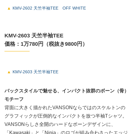
KMV-2602 天竺半袖TEE OFF WHITE
KMV-2603 天竺半袖TEE
価格：1万780円（税抜き9800円）
KMV-2603 天竺半袖TEE
バックスタイルで魅せる、インパクト抜群のボーン（骨）
モチーフ
背面に大きく描かれたVANSONならではのスケルトンの
グラフィックが圧倒的なインパクトを放つ半袖Tシャツ。
VANSONらしさ全開のハードなボーンデザインに、
「Kawasaki」と「Ninja」のロゴが組み合わさったエッジ