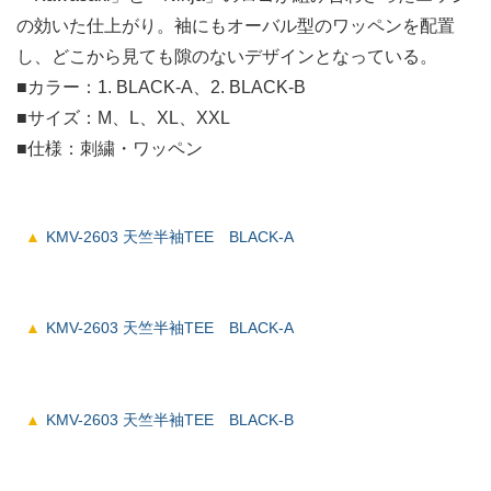
の効いた仕上がり。袖にもオーバル型のワッペンを配置
し、どこから見ても隙のないデザインとなっている。
■カラー：1. BLACK-A、2. BLACK-B
■サイズ：M、L、XL、XXL
■仕様：刺繍・ワッペン
KMV-2603 天竺半袖TEE BLACK-A
KMV-2603 天竺半袖TEE BLACK-A
KMV-2603 天竺半袖TEE BLACK-B