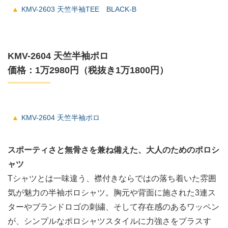
KMV-2603 天竺半袖TEE BLACK-B
KMV-2604 天竺半袖ポロ
価格：1万2980円（税抜き1万1800円）
KMV-2604 天竺半袖ポロ
スポーティさと無骨さを兼ね備えた、大人のためのポロシ
ャツ
Tシャツとは一味違う、襟付きならではの落ち着いた雰囲
気が魅力の半袖ポロシャツ。胸元や背面に施された3連ス
ターやブランドロゴの刺繍、そして存在感のあるワッペン
が、シンプルなポロシャツスタイルに力強さをプラスす