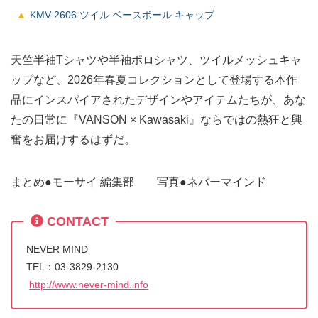
KMV-2606 ツイル ベースボール キャップ
天竺半袖Tシャツや半袖ポロシャツ、ツイルメッシュキャ
ップなど、2026年春夏コレクションとして登場する本作
品にインスパイアされたデザインやアイテムたちが、あな
たの日常に『VANSON × Kawasaki』ならではの熱狂と興
奮をお届けするはずだ。
まとめ●モーサイ 編集部 写真●ネバーマインド
CONTACT
NEVER MIND
TEL：03-3829-2130
http://www.never-mind.info