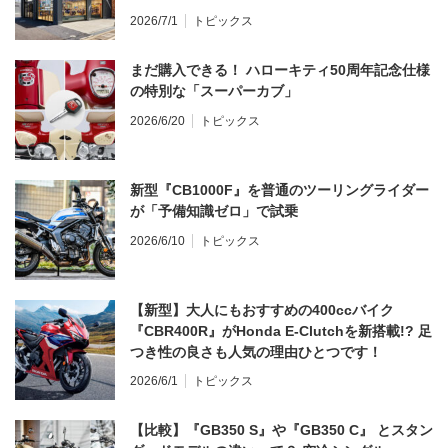
2026/7/1
トピックス
まだ購入できる！ ハローキティ50周年記念仕様
の特別な「スーパーカブ」
2026/6/20
トピックス
新型『CB1000F』を普通のツーリングライダー
が「予備知識ゼロ」で試乗
2026/6/10
トピックス
【新型】大人にもおすすめの400ccバイク
『CBR400R』がHonda E-Clutchを新搭載!? 足
つき性の良さも人気の理由ひとつです！
2026/6/1
トピックス
【比較】『GB350 S』や『GB350 C』 とスタン