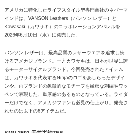
アメリカに特化したライフスタイル型専門商社のネバーマ
インドは、VANSON Leathers（バンソン レザー）と
Kawasaki（カワサキ）のコラボレーションアパレルを
2026年6月10日（水）に発売した。
バンソン レザーは、最高品質のレザーウエアを追求し続
けるアメカジブランド。一方カワサキは、日本が世界に誇
るモーターサイクルブランド。今回発売されたアイテム
は、カワサキを代表するNinjaのロゴをあしらったデザイ
ンや、両ブランドの象徴的なモチーフを緻密な刺繍やワッ
ペンで表現した、重厚感のあるものとなっている。ライダ
ーだけでなく、アメカジファンも必見の仕上がり。発売さ
れたのは以下の6アイテムだ。
KMV-2601 天竺半袖TEE