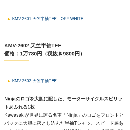
KMV-2601 天竺半袖TEE OFF WHITE
KMV-2602 天竺半袖TEE
価格：1万780円（税抜き9800円）
KMV-2602 天竺半袖TEE
Ninjaのロゴを大胆に配した、モーターサイクルスピリッ
トあふれる1枚
Kawasakiが世界に誇る名車「Ninja」のロゴをフロントと
バックに大胆に落とし込んだ半袖Tシャツ。スピード感あ