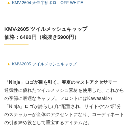
KMV-2604 天竺半袖ポロ OFF WHITE
KMV-2605 ツイルメッシュキャップ
価格：6490円（税抜き5900円）
KMV-2605 ツイルメッシュキャップ
「Ninja」ロゴが目を引く、春夏のマストアクセサリー
通気性に優れたツイルメッシュ素材を使用した、これから
の季節に最適なキャップ。フロントにはKawasakiの
「Ninja」ロゴが誇らしげに配置され、サイドやツバ部分
のステッカーが全体のアクセントになり、コーディネート
の引き締め役として重宝するアイテムだ。