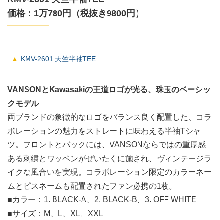
価格：1万780円（税抜き9800円）
KMV-2601 天竺半袖TEE
VANSONとKawasakiの王道ロゴが光る、珠玉のベーシッ
クモデル
両ブランドの象徴的なロゴをバランス良く配置した、コラ
ボレーションの魅力をストレートに味わえる半袖Tシャ
ツ。フロントとバックには、VANSONならではの重厚感
ある刺繍とワッペンがぜいたくに施され、ヴィンテージラ
イクな風合いを実現。コラボレーション限定のカラーネー
ムとピスネームも配置されたファン必携の1枚。
■カラー：1. BLACK-A、2. BLACK-B、3. OFF WHITE
■サイズ：M、L、XL、XXL