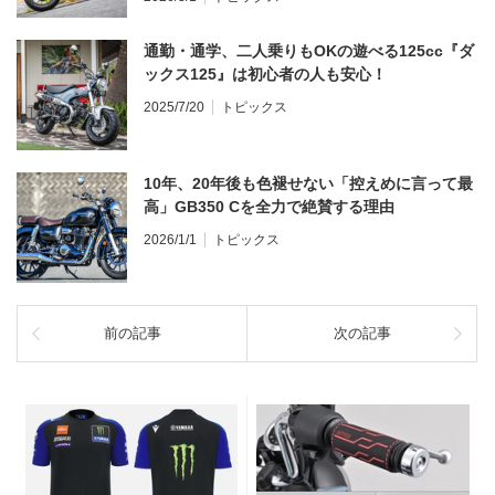
通勤・通学、二人乗りもOKの遊べる125cc『ダ
ックス125』は初心者の人も安心！
2025/7/20
トピックス
10年、20年後も色褪せない「控えめに言って最
高」GB350 Cを全力で絶賛する理由
2026/1/1
トピックス
前の記事
次の記事