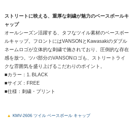
ストリートに映える、重厚な刺繍が魅力のベースボールキ
ャップ
オールシーズン活躍する、タフなツイル素材のベースボー
ルキャップ。フロントにはVANSONとKawasakiのダブル
ネームロゴが立体的な刺繍で施されており、圧倒的な存在
感を放つ。ツバ部分のVANSONロゴも、ストリートライ
クな雰囲気を盛り上げるこだわりのポイント。
■カラー：1. BLACK
■サイズ：FREE
■仕様：刺繍・プリント
KMV-2606 ツイル ベースボール キャップ