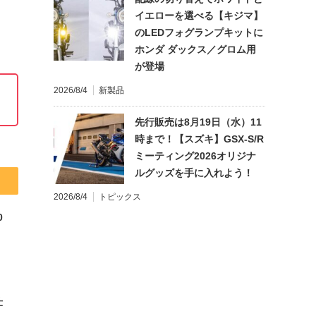
イエローを選べる【キジマ】
のLEDフォグランプキットに
ホンダ ダックス／グロム用
が登場
2026/8/4
新製品
先行販売は8月19日（水）11
時まで！【スズキ】GSX-S/R
ミーティング2026オリジナ
ルグッズを手に入れよう！
2026/8/4
トピックス
0
仕