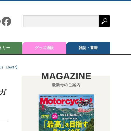
トリー
グッズ通販
雑誌・書籍
） Lower】
MAGAZINE
最新号のご案内
ガ