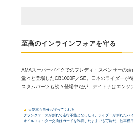
至高のインラインフォアを守る
AMAスーパーバイクでのフレディ・スペンサーの活
堂々と登場したCB1000F／SE。日本のライダ
スタムパーツも続々登場中だが、デイトナはエンジ
☆愛車も自分も守ってくれる
クランクケースが割れて走行不能となったり、ライダーが倒れたバ
オイルフィルター交換はガードを装着したままでも可能だ。他車種