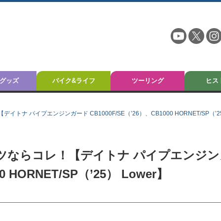
グッズ
バイク&ライフ
ツーリング
ヒス
 パイプエンジンガード CB1000F/SE（’26）、CB1000 HORNET/SP（’25
ツならコレ！【デイトナ パイプエンジン
0 HORNET/SP（’25） Lower】