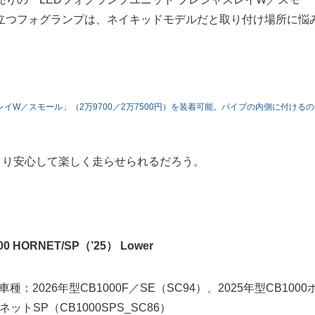
立つフォグランプは、ネイキッドモデルだと取り付け場所に悩
イW／スモール」（2万9700／2万7500円）を装着可能。パイプの内側に付ける
をより安心して楽しく走らせられるだろう。
HORNET/SP（’25） Lower
：2026年型CB1000F／SE（SC94）、2025年型CB1000
ネットSP（CB1000SPS_SC86）