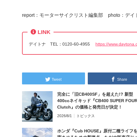
report：モーターサイクリスト編集部 photo：デイ
LINK
デイトナ TEL：0120-60-4955
https://www.daytona.c
Tweet
Share
完全に「旧CB400SF」を超えた!? 新型
400ccネイキッド『CB400 SUPER FOUR
Clutch』の価格と発売日が決定！
2026/8/1
トピックス
ホンダ『Cub HOUSE』原付二種ライフ