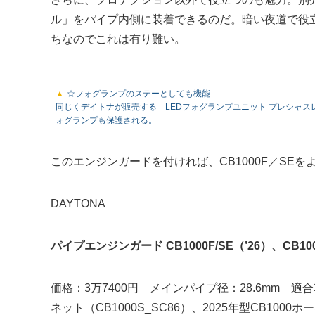
ル」をパイプ内側に装着できるのだ。暗い夜道で役
ちなのでこれは有り難い。
☆フォグランプのステーとしても機能
同じくデイトナが販売する「LEDフォグランプユニット プレシャスレ
ォグランプも保護される。
このエンジンガードを付ければ、CB1000F／SE
DAYTONA
パイプエンジンガード CB1000F/SE（’26）、CB1000 
価格：3万7400円 メインパイプ径：28.6mm 適合車種
ネット（CB1000S_SC86）、2025年型CB1000ホー