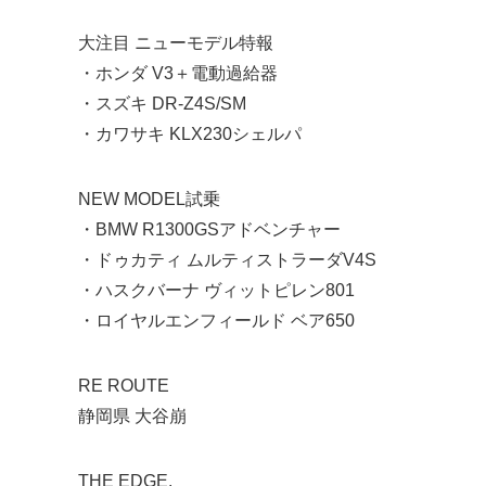
大注目 ニューモデル特報
・ホンダ V3＋電動過給器
・スズキ DR-Z4S/SM
・カワサキ KLX230シェルパ
NEW MODEL試乗
・BMW R1300GSアドベンチャー
・ドゥカティ ムルティストラーダV4S
・ハスクバーナ ヴィットピレン801
・ロイヤルエンフィールド ベア650
RE ROUTE
静岡県 大谷崩
THE EDGE.