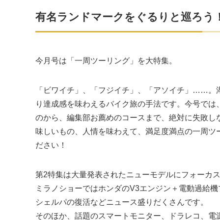
有名ランドマークをぐるりと巡ろう
今月号は「一周ツーリング」を大特集。
「ビワイチ」、「フジイチ」、「アソイチ」……。
り達成感を味わえるバイク旅の手法です。今号では
のから、編集部お薦めのコースまで、絶対に失敗し
味しいもの、人情を味わえて、満足度満点の一周ツ
ださい！
第2特集は大量発表されたニューモデルにフォーカ
ミラノショーではホンダのV3エンジン＋電動過給機
シェルパの復活などニュース盛りだくさんです。
そのほか、話題のスマートモニター、ドラレコ、電