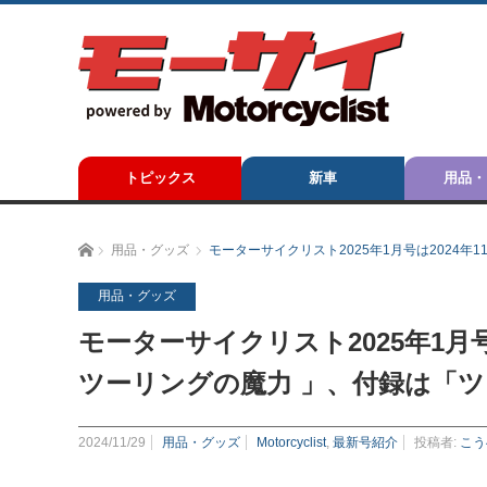
トピックス
新車
用品・
ホーム
用品・グッズ
モーターサイクリスト2025年1月号は2024年
用品・グッズ
モーターサイクリスト2025年1月号
ツーリングの魔力 」、付録は「ツ
2024/11/29
用品・グッズ
Motorcyclist
,
最新号紹介
投稿者:
こう