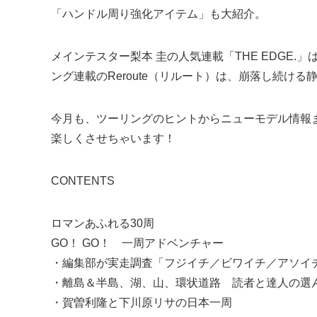
「ハンドル周り強化アイテム」も大紹介。
メインテスター梨本 圭の人気連載「THE EDGE.
ング連載のReroute（リルート）は、崩落し続け
今月も、ツーリングのヒントからニューモデル情報
楽しくさせちゃいます！
CONTENTS
ロマンあふれる30周
GO！ GO！ 一周アドベンチャー
・編集部が実走調査「フジイチ／ビワイチ／アソイ
・離島＆半島、湖、山、環状道路 読者と達人の選
・賀曽利隆と下川原リサの日本一周