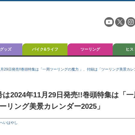
グッズ
バイク&ライフ
ツーリング
ヒス
11月29日発売!!巻頭特集は「一周ツーリングの魔力 」、付録は「ツーリング美景カレン
は2024年11月29日発売!!巻頭特集は「一
ーリング美景カレンダー2025」
へいはやし