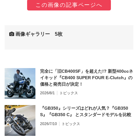
この画像の記事ページへ
画像ギャラリー 5枚
完全に「旧CB400SF」を超えた!? 新型400ccネ
イキッド『CB400 SUPER FOUR E-Clutch』の
価格と発売日が決定！
2026/8/1
トピックス
『GB350』シリーズはどれが人気？『GB350
S』『GB350 C』 とスタンダードモデルを比較
2026/7/10
トピックス