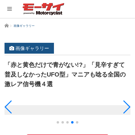
ホーム
画像ギャラリー
画像ギャラリー
「赤と黄色だけで青がない!?」「見辛すぎて
普及しなかったUFO型」マニアも唸る全国の
激レア信号機４選