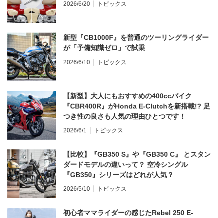
2026/6/20
トピックス
新型『CB1000F』を普通のツーリングライダー
が「予備知識ゼロ」で試乗
2026/6/10
トピックス
【新型】大人にもおすすめの400ccバイク
『CBR400R』がHonda E-Clutchを新搭載!? 足
つき性の良さも人気の理由ひとつです！
2026/6/1
トピックス
【比較】『GB350 S』や『GB350 C』 とスタン
ダードモデルの違いって？ 空冷シングル
『GB350』シリーズはどれが人気？
2026/5/10
トピックス
初心者ママライダーの感じたRebel 250 E-