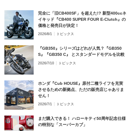
完全に「旧CB400SF」を超えた!? 新型400ccネ
イキッド『CB400 SUPER FOUR E-Clutch』の
価格と発売日が決定！
2026/8/1
トピックス
『GB350』シリーズはどれが人気？『GB350
S』『GB350 C』 とスタンダードモデルを比較
2026/7/10
トピックス
ホンダ『Cub HOUSE』原付二種ライフを充実
させるための新拠点、ただの販売店じゃありま
せん！
2026/7/1
トピックス
まだ購入できる！ ハローキティ50周年記念仕様
の特別な「スーパーカブ」