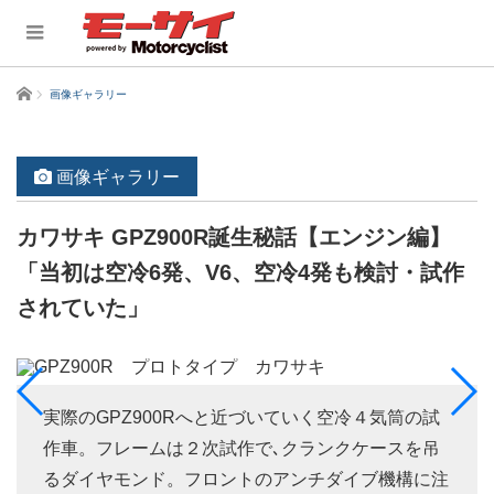
ホーム
画像ギャラリー
画像ギャラリー
カワサキ GPZ900R誕生秘話【エンジン編】
「当初は空冷6発、V6、空冷4発も検討・試作
されていた」
実際のGPZ900Rへと近づいていく空冷４気筒の試
作車。フレームは２次試作で､クランクケースを吊
るダイヤモンド。フロントのアンチダイブ機構に注