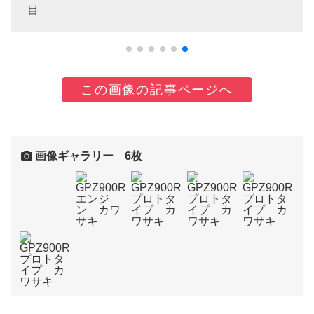
目
この画像の記事ページへ
画像ギャラリー 6枚