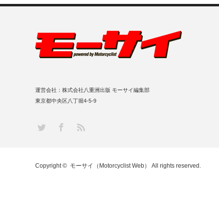
運営会社：株式会社八重洲出版 モーサイ編集部
東京都中央区八丁堀4-5-9
RSS
Twitter
Facebook
Copyright ©
モーサイ（Motorcyclist Web）
All rights reserved.