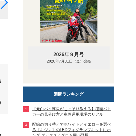
液晶デジタルメーターのカードリーダー部に差し込む
の起動、車体内蔵式ハンドルロックの解除を行う「PG
2026年９月号
2026年7月31日（金）発売
週間ランキング
【元白バイ隊員がこっそり教える】覆面パト
カーの見分け方と車両運用現場のリアル
配線の切り替えでホワイトとイエローを選べ
る【キジマ】のLEDフォグランプキットにホ
0
ンダ ダックス／グロム用が登場