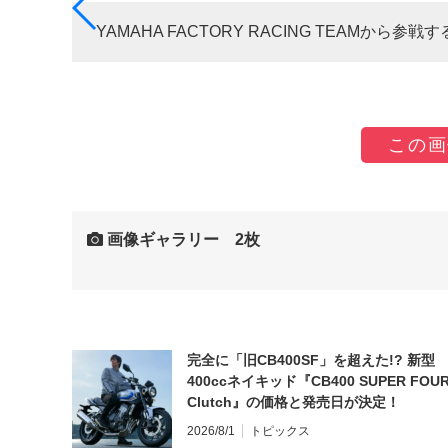
YAMAHA FACTORY RACING TEAMから
この画
画像ギャラリー 2枚
完全に「旧CB400SF」を超えた!? 新型
400ccネイキッド『CB400 SUPER FOUR
Clutch』の価格と発売日が決定！
2026/8/1
トピックス