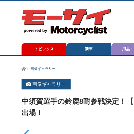
トピックス
新車
用品・
ホーム
画像ギャラリー
画像ギャラリー
中須賀選手の鈴鹿8耐参戦決定！【YAMA
出場！