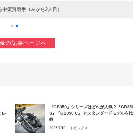
参戦する中須賀選手（左から2人目）
像の記事ページへ
『GB350』シリーズはどれが人気？『GB35
 E-
S』『GB350 C』 とスタンダードモデルを比
較
2026/7/10
トピックス