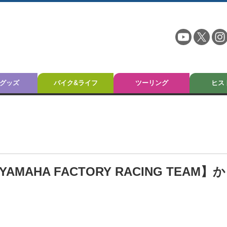
グッズ
バイク&ライフ
ツーリング
ヒス
HA FACTORY RACING TEAM】