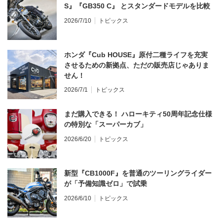
S』『GB350 C』 とスタンダードモデルを比較
2026/7/10
トピックス
ホンダ『Cub HOUSE』原付二種ライフを充実
させるための新拠点、ただの販売店じゃありま
せん！
2026/7/1
トピックス
まだ購入できる！ ハローキティ50周年記念仕様
の特別な「スーパーカブ」
2026/6/20
トピックス
新型『CB1000F』を普通のツーリングライダー
が「予備知識ゼロ」で試乗
2026/6/10
トピックス