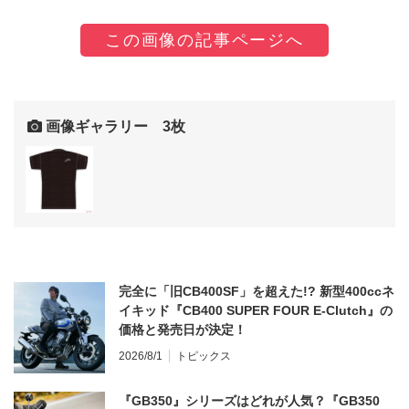
この画像の記事ページへ
画像ギャラリー 3枚
完全に「旧CB400SF」を超えた!? 新型400ccネ
イキッド『CB400 SUPER FOUR E-Clutch』の
価格と発売日が決定！
2026/8/1
トピックス
『GB350』シリーズはどれが人気？『GB350