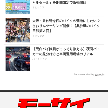
ャルセール」を期間限定で販売開始
トピックス
大阪・泉佐野を西のバイクの聖地にしたい!?
さおりんツーリング開催！【奥沙織のバイク
日和第３回】
トピックス
【元白バイ隊員がこっそり教える】覆面パト
カーの見分け方と車両運用現場のリアル
バイクライフ
Recommended by