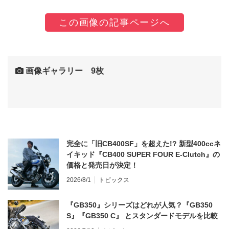
この画像の記事ページへ
画像ギャラリー 9枚
完全に「旧CB400SF」を超えた!? 新型400ccネ
イキッド『CB400 SUPER FOUR E-Clutch』の
価格と発売日が決定！
2026/8/1
トピックス
『GB350』シリーズはどれが人気？『GB350
S』『GB350 C』 とスタンダードモデルを比較