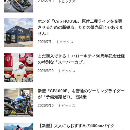
2026/7/10
トピックス
ホンダ『Cub HOUSE』原付二種ライフを充実
させるための新拠点、ただの販売店じゃありま
せん！
2026/7/1
トピックス
まだ購入できる！ ハローキティ50周年記念仕様
の特別な「スーパーカブ」
2026/6/20
トピックス
新型『CB1000F』を普通のツーリングライダー
が「予備知識ゼロ」で試乗
2026/6/10
トピックス
【新型】大人にもおすすめの400ccバイク