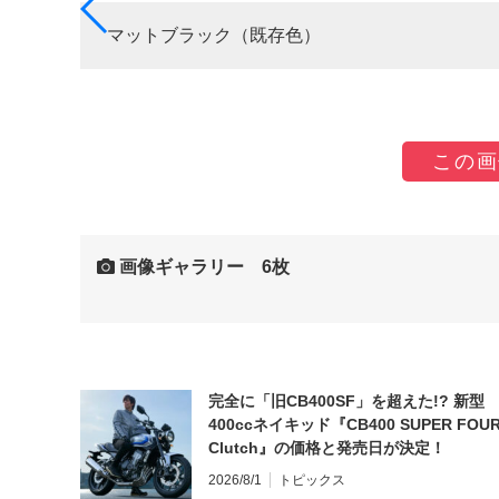
マットブラック（既存色）
この画
画像ギャラリー 6枚
完全に「旧CB400SF」を超えた!? 新型
400ccネイキッド『CB400 SUPER FOUR
Clutch』の価格と発売日が決定！
2026/8/1
トピックス