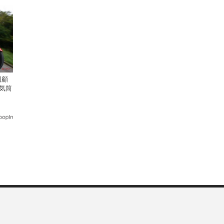
回顧
気筒