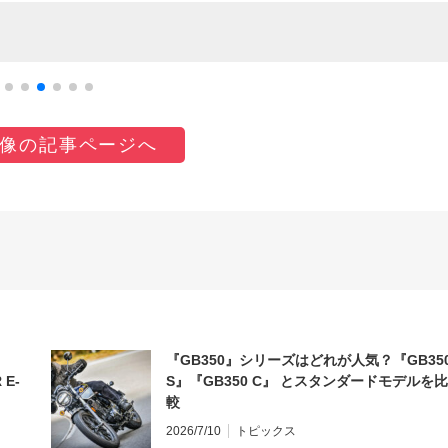
像の記事ページへ
『GB350』シリーズはどれが人気？『GB35
 E-
S』『GB350 C』 とスタンダードモデルを比
較
2026/7/10
トピックス