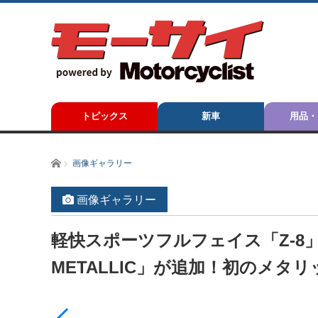
トピックス
新車
用品・
ホーム
画像ギャラリー
画像ギャラリー
軽快スポーツフルフェイス「Z-8」
METALLIC」が追加！初のメタ