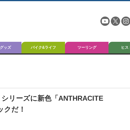
グッズ
バイク&ライフ
ツーリング
ヒス
シリーズに新色「ANTHRACITE
リックだ！