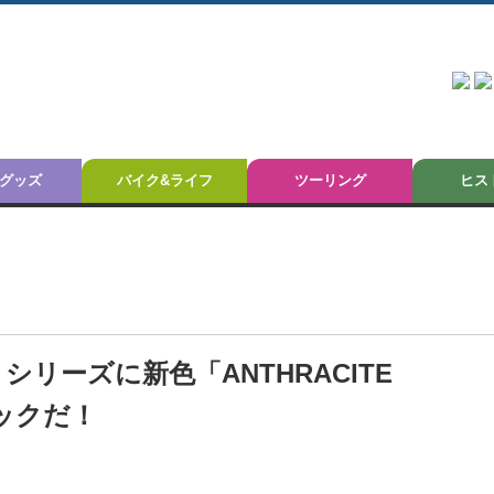
グッズ
バイク&ライフ
ツーリング
ヒス
シリーズに新色「ANTHRACITE
リックだ！