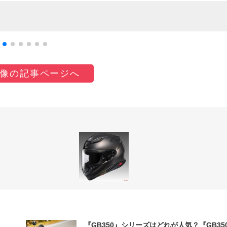
像の記事ページへ
『GB350』シリーズはどれが人気？『GB35