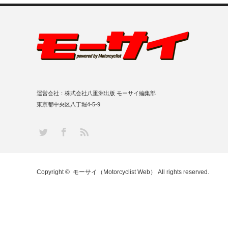
運営会社：株式会社八重洲出版 モーサイ編集部
東京都中央区八丁堀4-5-9
RSS
Twitter
Facebook
Copyright ©
モーサイ（Motorcyclist Web）
All rights reserved.