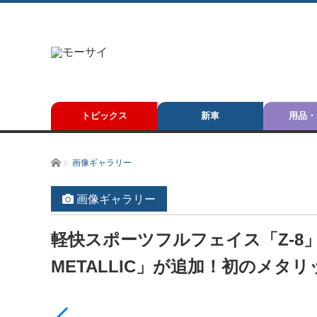
トピックス
新車
用品・
ホーム
画像ギャラリー
画像ギャラリー
軽快スポーツフルフェイス「Z-8」
METALLIC」が追加！初のメタ