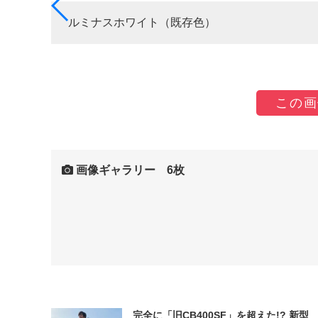
ルミナスホワイト（既存色）
この画
画像ギャラリー 6枚
完全に「旧CB400SF」を超えた!? 新型