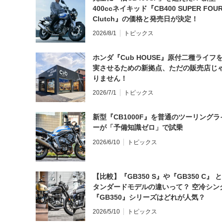
400ccネイキッド『CB400 SUPER FOUR
Clutch』の価格と発売日が決定！
2026/8/1
トピックス
ホンダ『Cub HOUSE』原付二種ライフ
実させるための新拠点、ただの販売店じ
りません！
2026/7/1
トピックス
新型『CB1000F』を普通のツーリングラ
ーが「予備知識ゼロ」で試乗
2026/6/10
トピックス
【比較】『GB350 S』や『GB350 C』 
タンダードモデルの違いって？ 空冷シン
『GB350』シリーズはどれが人気？
2026/5/10
トピックス