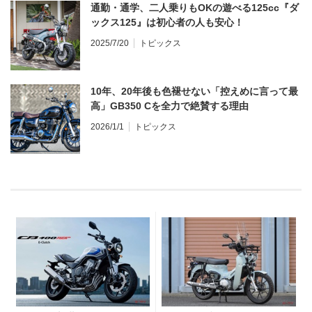
通勤・通学、二人乗りもOKの遊べる125cc『ダ
ックス125』は初心者の人も安心！
2025/7/20
トピックス
10年、20年後も色褪せない「控えめに言って最
高」GB350 Cを全力で絶賛する理由
2026/1/1
トピックス