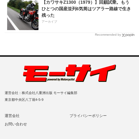
【カワサキZ1300（1979）】回顧試乗。もう
ひとつの国産並列6気筒はツアラー路線で生き
残った
アーカイブ
Recommended by
運営会社：株式会社八重洲出版 モーサイ編集部
東京都中央区八丁堀4-5-9
運営会社
プライバシーポリシー
お問い合わせ