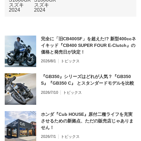
完全に「旧CB400SF」を超えた!? 新型400ccネ
イキッド『CB400 SUPER FOUR E-Clutch』の
価格と発売日が決定！
2026/8/1
トピックス
『GB350』シリーズはどれが人気？『GB350
S』『GB350 C』 とスタンダードモデルを比較
2026/7/10
トピックス
ホンダ『Cub HOUSE』原付二種ライフを充実
させるための新拠点、ただの販売店じゃありま
せん！
2026/7/1
トピックス