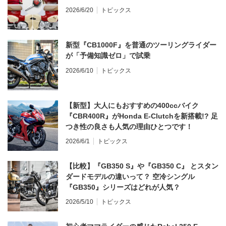
2026/6/20
トピックス
新型『CB1000F』を普通のツーリングライダー
が「予備知識ゼロ」で試乗
2026/6/10
トピックス
【新型】大人にもおすすめの400ccバイク
『CBR400R』がHonda E-Clutchを新搭載!? 足
つき性の良さも人気の理由ひとつです！
2026/6/1
トピックス
【比較】『GB350 S』や『GB350 C』 とスタン
ダードモデルの違いって？ 空冷シングル
『GB350』シリーズはどれが人気？
2026/5/10
トピックス