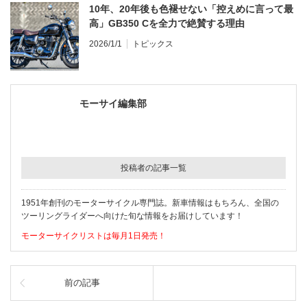
10年、20年後も色褪せない「控えめに言って最
高」GB350 Cを全力で絶賛する理由
2026/1/1
トピックス
モーサイ編集部
投稿者の記事一覧
1951年創刊のモーターサイクル専門誌。新車情報はもちろん、全国の
ツーリングライダーへ向けた旬な情報をお届けしています！
モーターサイクリストは毎月1日発売！
前の記事