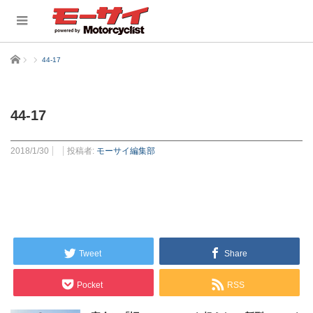
ホーム
44-17
44-17
2018/1/30
投稿者:
モーサイ編集部
Tweet
Share
Pocket
RSS