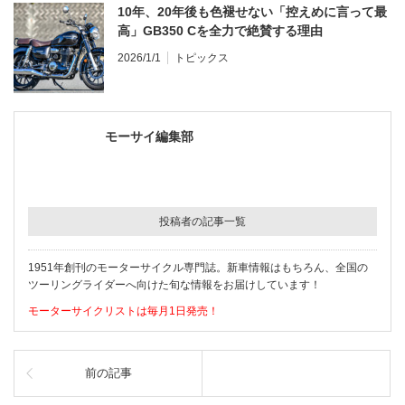
10年、20年後も色褪せない「控えめに言って最
高」GB350 Cを全力で絶賛する理由
2026/1/1
トピックス
モーサイ編集部
投稿者の記事一覧
1951年創刊のモーターサイクル専門誌。新車情報はもちろん、全国の
ツーリングライダーへ向けた旬な情報をお届けしています！
モーターサイクリストは毎月1日発売！
前の記事