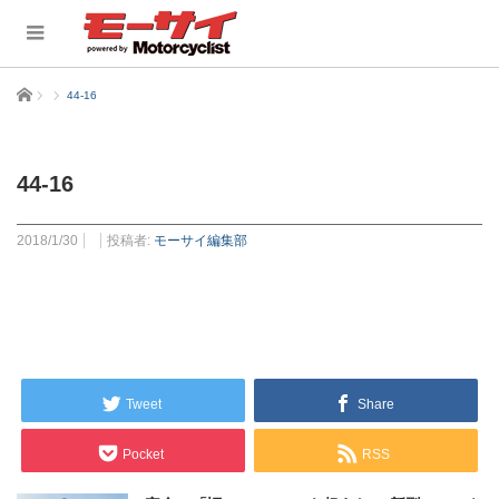
ホーム
44-16
44-16
2018/1/30
投稿者:
モーサイ編集部
Tweet
Share
Pocket
RSS