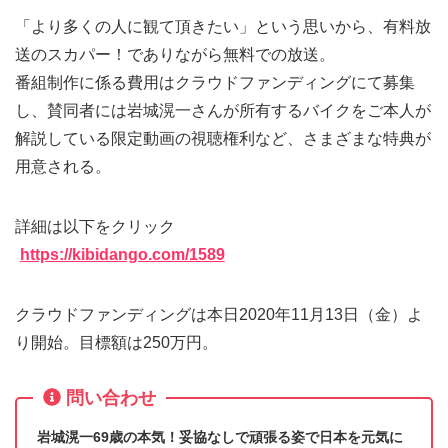
「より多くの人に観て頂きたい」という思いから、有料放
送のスカパー！でありながら無料での放送。
番組制作に係る費用はクラウドファンディングにて募集
し、賛同者には岩城滉一さんが所有するバイクをご本人が
解説している限定動画の視聴権利など、さまざまな特典が
用意される。
詳細は以下をクリック
https://kibidango.com/1589
クラウドファンディングは本日2020年11月13日（金）よ
り開始。目標額は250万円。
問い合わせ
岩城滉一69歳の本気！妥協なしで頑張る姿で日本を元気に