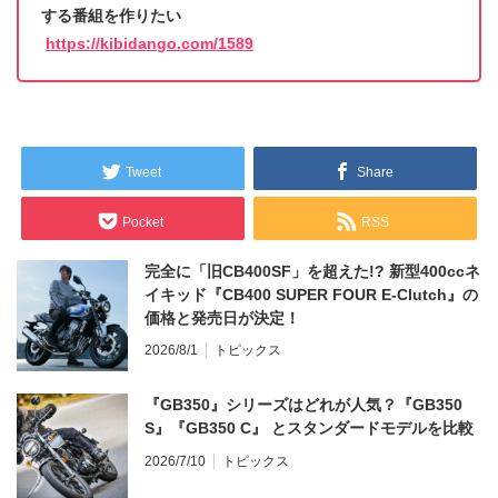
する番組を作りたい
https://kibidango.com/1589
Tweet
Share
Pocket
RSS
完全に「旧CB400SF」を超えた!? 新型400ccネ
イキッド『CB400 SUPER FOUR E-Clutch』の
価格と発売日が決定！
2026/8/1
トピックス
『GB350』シリーズはどれが人気？『GB350
S』『GB350 C』 とスタンダードモデルを比較
2026/7/10
トピックス