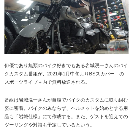
俳優であり無類のバイク好きでもある岩城滉一さんのバイ
クカスタム番組が、2021年1月中旬よりBSスカパー！の
スポーツライブ＋内で無料放送される。
番組は岩城滉一さんが自腹でバイクのカスタムに取り組む
姿に密着。バイクのみならず、ヘルメットを始めとする用
品も「岩城仕様」にて作成する。また、ゲストを迎えての
ツーリングや対談も予定しているという。