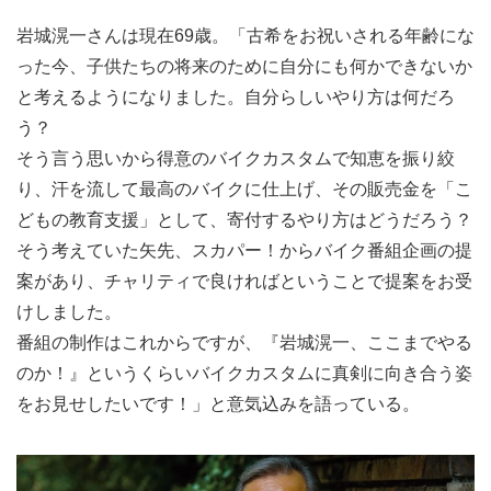
岩城滉一さんは現在69歳。「古希をお祝いされる年齢にな
った今、子供たちの将来のために自分にも何かできないか
と考えるようになりました。自分らしいやり方は何だろ
う？
そう言う思いから得意のバイクカスタムで知恵を振り絞
り、汗を流して最高のバイクに仕上げ、その販売金を「こ
どもの教育支援」として、寄付するやり方はどうだろう？
そう考えていた矢先、スカパー！からバイク番組企画の提
案があり、チャリティで良ければということで提案をお受
けしました。
番組の制作はこれからですが、『岩城滉一、ここまでやる
のか！』というくらいバイクカスタムに真剣に向き合う姿
をお見せしたいです！」と意気込みを語っている。