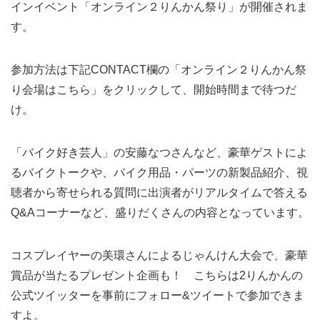
インイベント「オンライン２りんかん祭り」が開催されま
す。
参加方法は下記CONTACT欄の「オンライン２りんかん祭
り会場はこちら」をクリックして、開始時間まで待つだ
け。
「バイク好き芸人」の安藤なつさんなど、豪華ゲストによ
るバイクトークや、バイク用品・パーツの新製品紹介、視
聴者から寄せられる質問に出演者がリアルタイムで答える
Q&Aコーナーなど、盛りだくさんの内容となっています。
コスプレイヤーの美環さんによるじゃんけん大会で、豪華
賞品が当たるプレゼント企画も！ こちらは2りんかんの
公式ツイッターを事前にフォロー&ツイートで参加できま
すよ。