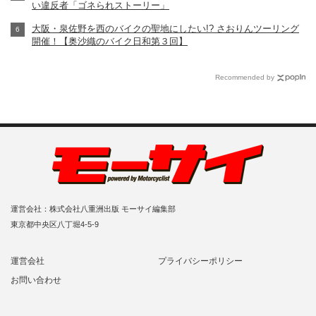
い違反者「ゴネられストーリー」
大阪・泉佐野を西のバイクの聖地にしたい!? さおりんツーリング
開催！【奥沙織のバイク日和第３回】
Recommended by
運営会社：株式会社八重洲出版 モーサイ編集部
東京都中央区八丁堀4-5-9
運営会社
プライバシーポリシー
お問い合わせ