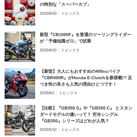
の特別な「スーパーカブ」
2026/6/20
トピックス
新型『CB1000F』を普通のツーリングライダー
が「予備知識ゼロ」で試乗
2026/6/10
トピックス
【新型】大人にもおすすめの400ccバイク
『CBR400R』がHonda E-Clutchを新搭載!? 足
つき性の良さも人気の理由ひとつです！
2026/6/1
トピックス
【比較】『GB350 S』や『GB350 C』 とスタン
ダードモデルの違いって？ 空冷シングル
『GB350』シリーズはどれが人気？
2026/5/10
トピックス