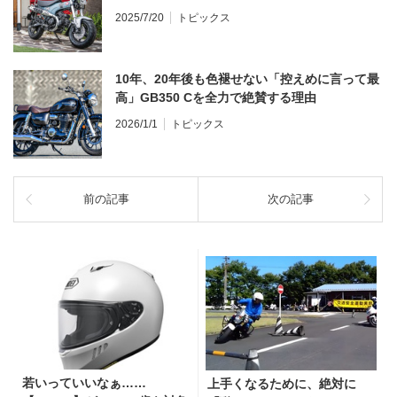
2025/7/20
トピックス
10年、20年後も色褪せない「控えめに言って最
高」GB350 Cを全力で絶賛する理由
2026/1/1
トピックス
前の記事
次の記事
若いっていいなぁ……
上手くなるために、絶対に