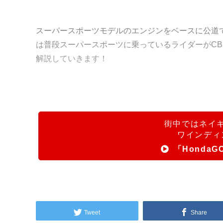
スーパースポーツモデルのエンジンをベースに公道で
は普段スーパースポーツに乗っているライダーがCB
解説していきます！
街中ではネイ
ワインディ
「HondaG
Tweet
Share