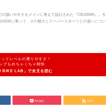
の扱いやすさをメインに考えて設計された『CB1000R』。今
1000Rに乗って、その魅力とスーパースポーツとの違いについ
キッドレベルの乗りやすさ！
ングもめちゃくちゃ軽快
O BIKE LAB」で全文を読む
Pocket
RSS