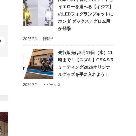
イエローを選べる【キジマ】
のLEDフォグランプキットに
ホンダ ダックス／グロム用
が登場
2026/8/4
新製品
先行販売は8月19日（水）11
時まで！【スズキ】GSX-S/R
ミーティング2026オリジナ
ルグッズを手に入れよう！
2026/8/4
トピックス