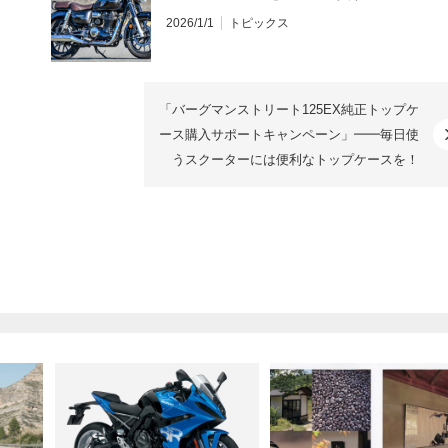
2026/1/1
トピックス
「バーグマンストリート125EX純正トップケ
ース購入サポートキャンペーン」━━毎日使
うスクーターには便利なトップケースを！