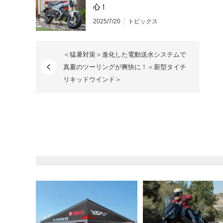
心！
2025/7/20
トピックス
＜猛暑対策＞進化した電動送水システムで
真夏のツーリングが爽快に！＜新型タイチ
リキッドウインド＞