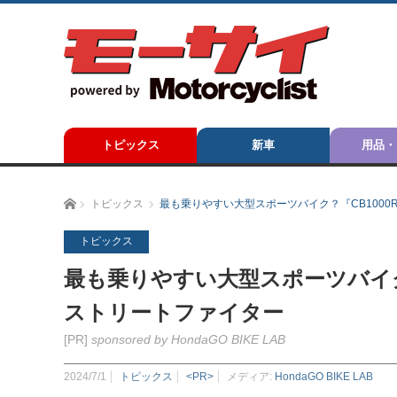
トピックス
新車
用品・
ホーム
トピックス
最も乗りやすい大型スポーツバイク？『CB100
トピックス
最も乗りやすい大型スポーツバイク
ストリートファイター
[PR]
sponsored by HondaGO BIKE LAB
2024/7/1
トピックス
<PR>
メディア:
HondaGO BIKE LAB