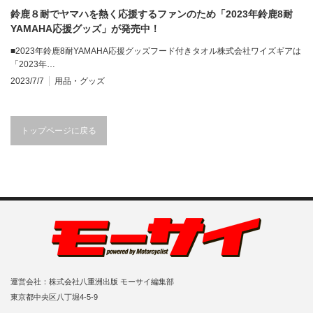
鈴鹿８耐でヤマハを熱く応援するファンのため「2023年鈴鹿8耐
YAMAHA応援グッズ」が発売中！
■2023年鈴鹿8耐YAMAHA応援グッズフード付きタオル株式会社ワイズギアは
「2023年…
2023/7/7
用品・グッズ
トップページに戻る
運営会社：株式会社八重洲出版 モーサイ編集部
東京都中央区八丁堀4-5-9