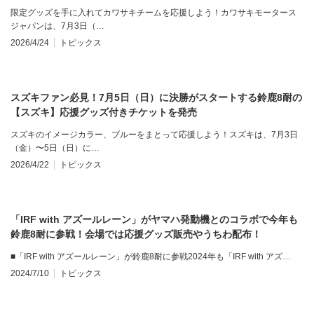
限定グッズを手に入れてカワサキチームを応援しよう！カワサキモータース
ジャパンは、7月3日（…
2026/4/24
トピックス
スズキファン必見！7月5日（日）に決勝がスタートする鈴鹿8耐の
【スズキ】応援グッズ付きチケットを発売
スズキのイメージカラー、ブルーをまとって応援しよう！スズキは、7月3日
（金）〜5日（日）に…
2026/4/22
トピックス
「IRF with アズールレーン」がヤマハ発動機とのコラボで今年も
鈴鹿8耐に参戦！会場では応援グッズ販売やうちわ配布！
■「IRF with アズールレーン」が鈴鹿8耐に参戦2024年も「IRF with アズ…
2024/7/10
トピックス