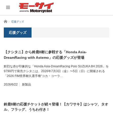
ホーム
応援グッズ
応援グッズ
【クシタニ】から鈴鹿8耐に参戦する「Honda Asia-
DreamRacing with Astemo」の応援グッズが登場
鮮烈な赤が印象的な「Honda Asia-DreamRacing Polo SUZUKA 8H 2026」を
9790円で発売クシタニは、2026年7月3日（金）〜5日（日）に開催される
「2026 FIM世界耐久選手権“コカ・コーラ…
2026/6/22
新製品
鈴鹿8耐の応援チケットが続々登場！【カワサキ】はシャツ、タオ
ル、フラッグ、うちわ付き！