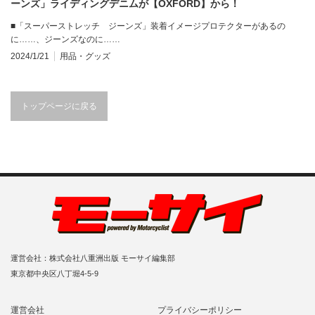
ーンズ」ライディングデニムが【OXFORD】から！
■「スーパーストレッチ ジーンズ」装着イメージプロテクターがあるの
に……、ジーンズなのに……
2024/1/21
用品・グッズ
トップページに戻る
運営会社：株式会社八重洲出版 モーサイ編集部
東京都中央区八丁堀4-5-9
運営会社
プライバシーポリシー