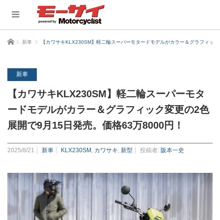
ホーム
新車
【カワサキKLX230SM】軽二輪スーパーモタードモデルがカラー＆グラフィック変
新車
【カワサキKLX230SM】軽二輪スーパーモタ
ードモデルがカラー＆グラフィック変更の2色
展開で9月15日発売。価格63万8000円！
2025/8/21
新車
KLX230SM
,
カワサキ
,
新型
投稿者:
阪本一史