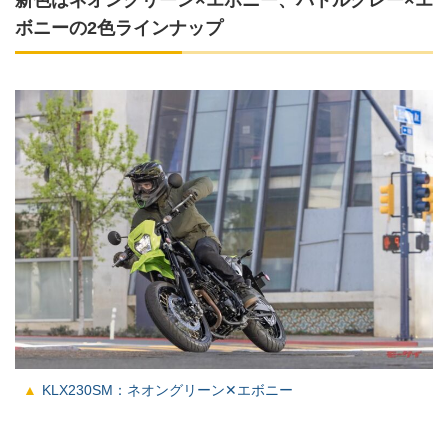
新色はネオングリーン×エボニー、バトルグレー×エ
ボニーの2色ラインナップ
KLX230SM：ネオングリーン✕エボニー