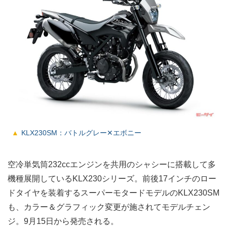
KLX230SM：バトルグレー✕エボニー
空冷単気筒232ccエンジンを共用のシャシーに搭載して多
機種展開しているKLX230シリーズ。前後17インチのロー
ドタイヤを装着するスーパーモタードモデルのKLX230SM
も、カラー＆グラフィック変更が施されてモデルチェン
ジ。9月15日から発売される。