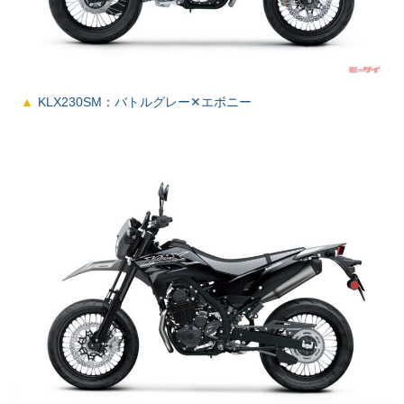
KLX230SM：バトルグレー✕エボニー