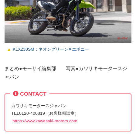
KLX230SM：ネオングリーン✕エボニー
まとめ●モーサイ編集部 写真●カワサキモータースジ
ャパン
CONTACT
カワサキモータースジャパン
TEL0120-400819（お客様相談室）
https://www.kawasaki-motors.com