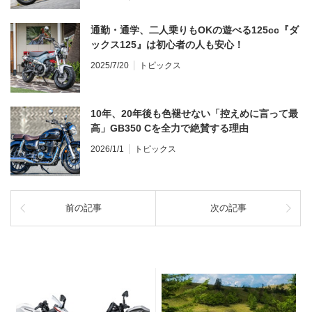
通勤・通学、二人乗りもOKの遊べる125cc『ダ
ックス125』は初心者の人も安心！
2025/7/20
トピックス
10年、20年後も色褪せない「控えめに言って最
高」GB350 Cを全力で絶賛する理由
2026/1/1
トピックス
前の記事
次の記事