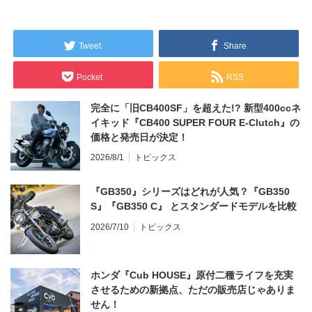
Tweet
Share
Pocket
RSS
完全に「旧CB400SF」を超えた!? 新型400ccネ
イキッド『CB400 SUPER FOUR E-Clutch』の
価格と発売日が決定！
2026/8/1
トピックス
『GB350』シリーズはどれが人気？『GB350
S』『GB350 C』 とスタンダードモデルを比較
2026/7/10
トピックス
ホンダ『Cub HOUSE』原付二種ライフを充実
させるための新拠点、ただの販売店じゃありま
せん！