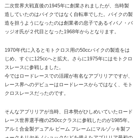
二次世界大戦直後の1945年に創業されましたが、当時製
造していたのはバイクではなく自転車でした。バイクの製
造を担うようになったのは創業者の息子であるイバノ・バ
ッジオ氏が２代目となった1968年からとなります。
1970年代に入るとモトクロス用の50ccバイクの製造をは
じめ、すぐに125ccへと拡大。さらに1975年にはモトクロ
スレースに参戦しました。
今ではロードレースでの活躍が有名なアプリリアですが、
レース界へのデビューはロードレースからではなく、モト
クロスレースだったのです。
そんなアプリリアが当時、日本勢がひしめいていたロード
レース世界選手権の250ccクラスに参戦したのが1985年。
アルミ合金製デュアル ビーム フレームにマルゾッキ製フ
ォーク＆リヤモノショックなどを備えたアプリリア最初の