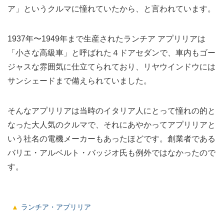
ア」というクルマに憧れていたから、と言われています。
1937年〜1949年まで生産されたランチア アプリリアは
「小さな高級車」と呼ばれた４ドアセダンで、車内もゴー
ジャスな雰囲気に仕立てられており、リヤウインドウには
サンシェードまで備えられていました。
そんなアプリリアは当時のイタリア人にとって憧れの的と
なった大人気のクルマで、それにあやかってアプリリアと
いう社名の電機メーカーもあったほどです。創業者である
バリエ・アルベルト・バッジオ氏も例外ではなかったので
す。
ランチア・アプリリア