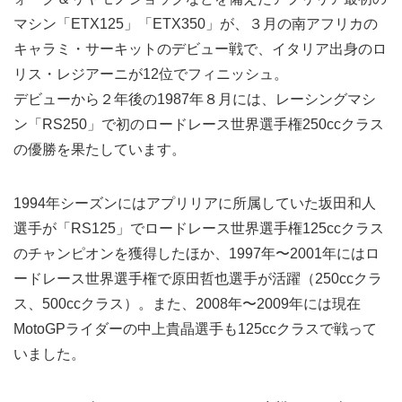
マシン「ETX125」「ETX350」が、３月の南アフリカの
キャラミ・サーキットのデビュー戦で、イタリア出身のロ
リス・レジアーニが12位でフィニッシュ。
デビューから２年後の1987年８月には、レーシングマシ
ン「RS250」で初のロードレース世界選手権250ccクラス
の優勝を果たしています。
1994年シーズンにはアプリリアに所属していた坂田和人
選手が「RS125」でロードレース世界選手権125ccクラス
のチャンピオンを獲得したほか、1997年〜2001年にはロ
ードレース世界選手権で原田哲也選手が活躍（250ccクラ
ス、500ccクラス）。また、2008年〜2009年には現在
MotoGPライダーの中上貴晶選手も125ccクラスで戦って
いました。