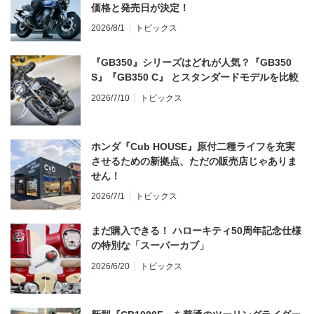
価格と発売日が決定！
2026/8/1
トピックス
『GB350』シリーズはどれが人気？『GB350
S』『GB350 C』 とスタンダードモデルを比較
2026/7/10
トピックス
ホンダ『Cub HOUSE』原付二種ライフを充実
させるための新拠点、ただの販売店じゃありま
せん！
2026/7/1
トピックス
まだ購入できる！ ハローキティ50周年記念仕様
の特別な「スーパーカブ」
2026/6/20
トピックス