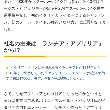
また、2000年からスーパーバイクにも参戦。2010年はマ
ックス・ビアッジ選手が駆るRSV4でスーパーバイク世界
選手権を制し、初のイタリア人ライダーによるチャンピオ
ン、初のメーカータイトル獲得となり大いに話題となりま
した。
社名の由来は「ランチア・アプリリア」
から!?
イタリア・トリノに本拠地を置くランチア社が1937年から
1949年まで生産していた「アプリリア」。エンジンはV型４気筒
で当初は1400cc、モデル中期から1500ccとなった。
さて、なぜアプリリアという社名になったのかというと、
それは創業者であるバリエ・アルベルト・バッジオ氏がイ
タリアの自動車メーカー・ランチアが作った「アプリリ