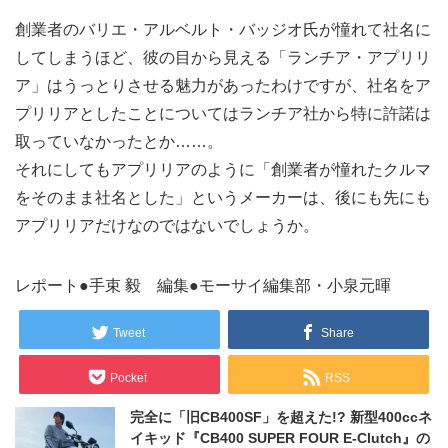
創業者のバリエ・アルベルト・バッジオ氏が憧れて社名に
してしまうほど、彼の目から見える「ランチア・アプリリ
ア」はうっとりさせる魅力があったわけですが、社名をア
プリリアとしたことについてはランチア社から特に許諾は
取っていなかったとか……。
それにしてもアプリリアのように「創業者が憧れたクルマ
をそのまま社名とした」というメーカーは、後にも先にも
アプリリアだけなのではないでしょうか。
レポート●手束 毅 編集●モーサイ編集部・小泉元暉
Tweet
Share
Pocket
RSS
完全に「旧CB400SF」を超えた!? 新型400ccネ
イキッド『CB400 SUPER FOUR E-Clutch』の