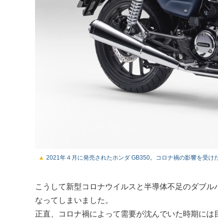
2021年４月に発売されたホンダ GB350。コロナ禍の影響を受
こうして新型コロナウイルスと半導体不足のダブル
なってしまいました。
正直、コロナ禍によって需要が沈んでいた時期には目