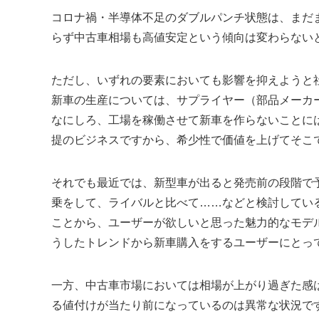
コロナ禍・半導体不足のダブルパンチ状態は、まだ
らず中古車相場も高値安定という傾向は変わらない
ただし、いずれの要素においても影響を抑えようと
新車の生産については、サプライヤー（部品メーカ
なにしろ、工場を稼働させて新車を作らないことに
提のビジネスですから、希少性で価値を上げてそこ
それでも最近では、新型車が出ると発売前の段階で
乗をして、ライバルと比べて……などと検討してい
ことから、ユーザーが欲しいと思った魅力的なモデ
うしたトレンドから新車購入をするユーザーにとっ
一方、中古車市場においては相場が上がり過ぎた感
る値付けが当たり前になっているのは異常な状況で