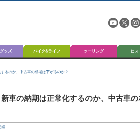
グッズ
バイク&ライフ
ツーリング
ヒス
常化するのか、中古車の相場は下がるのか？
？ 新車の納期は正常化するのか、中古車の
元暉