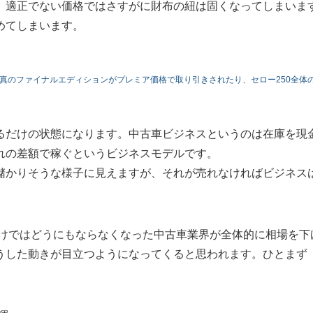
。適正でない価格ではさすがに財布の紐は固くなってしまいま
めてしまいます。
。写真のファイナルエディションがプレミア価格で取り引きされたり、セロー250全体
るだけの状態になります。中古車ビジネスというのは在庫を現
れの差額で稼ぐというビジネスモデルです。
儲かりそうな様子に見えますが、それが売れなければビジネス
だけではどうにもならなくなった中古車業界が全体的に相場を下
うした動きが目立つようになってくると思われます。ひとまず