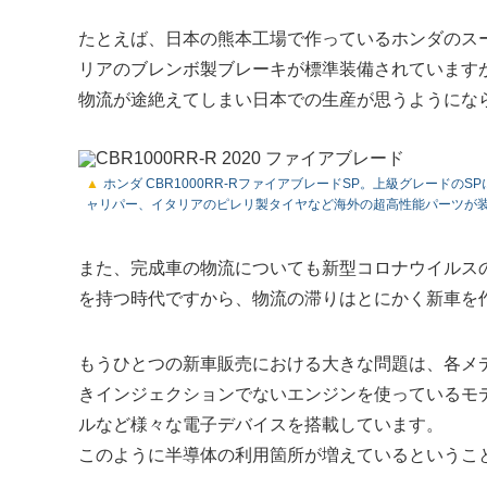
たとえば、日本の熊本工場で作っているホンダのスーパー
リアのブレンボ製ブレーキが標準装備されています
物流が途絶えてしまい日本での生産が思うようにな
ホンダ CBR1000RR-RファイアブレードSP。上級グレード
ャリパー、イタリアのピレリ製タイヤなど海外の超高性能パーツが
また、完成車の物流についても新型コロナウイルス
を持つ時代ですから、物流の滞りはとにかく新車を
もうひとつの新車販売における大きな問題は、各メ
きインジェクションでないエンジンを使っているモ
ルなど様々な電子デバイスを搭載しています。
このように半導体の利用箇所が増えているというこ