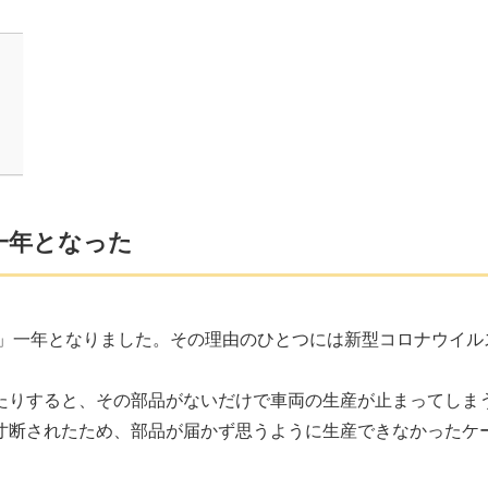
一年となった
い」一年となりました。その理由のひとつには新型コロナウイル
たりすると、その部品がないだけで車両の生産が止まってしま
寸断されたため、部品が届かず思うように生産できなかったケ