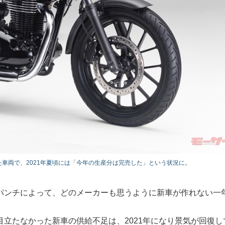
けた車両で、2021年夏頃には「今年の生産分は完売した」という状況に。
パンチによって、どのメーカーも思うように新車が作れない一
立たなかった新車の供給不足は、2021年になり景気が回復し