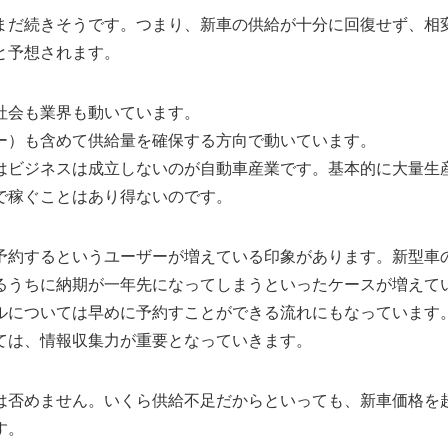
まだ続きそうです。つまり、新車の供給が十分に回復せず、相
と予想されます。
社会も業界も動いています。
ー）も含めて供給量を確保する方向で動いています。
はビジネスは成立しないのが自動車産業です。基本的に大量生
で稼ぐことはあり得ないのです。
予約するというユーザーが増えている印象があります。新型車
るうちに納期が一年先になってしまうといったケースが増えて
ルについては早めに予約すことができる流れにもなっています
ては、情報収集力が重要となっていきます。
は否めません。いくら供給不足だからといっても、新車価格を
す。