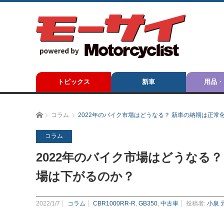
トピックス
新車
用品・
ホーム
コラム
2022年のバイク市場はどうなる？ 新車の納期は正
コラム
2022年のバイク市場はどうなる
場は下がるのか？
2022/1/7
コラム
CBR1000RR-R
,
GB350
,
中古車
投稿者:
小泉 