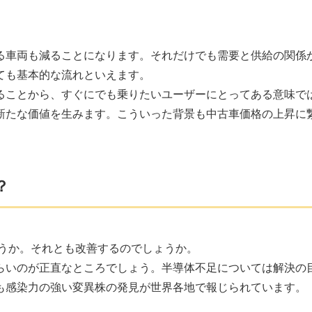
る車両も減ることになります。それだけでも需要と供給の関係
ても基本的な流れといえます。
ることから、すぐにでも乗りたいユーザーにとってある意味で
新たな価値を生みます。こういった背景も中古車価格の上昇に
？
ょうか。それとも改善するのでしょうか。
らいのが正直なところでしょう。半導体不足については解決の
も感染力の強い変異株の発見が世界各地で報じられています。