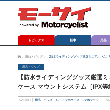
トピックス
新車
用品・
ホーム
用品・グッズ
【防水ライディンググッズ厳選ミニアルバム】UA
用品・グッズ
【防水ライディンググッズ厳選ミニ
ケース マウントシステム［IPX等級
2021/6/11
用品・グッズ
UA
,
スマホケース
,
スマホマウント
投