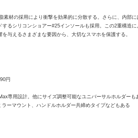
S樹脂素材の採用により衝撃を効果的に分散する。さらに、内部に
するシリコンショアー#25インソールも採用。この2重構造に
響を与えるさまざまな要因から、大切なスマホを保護する。
90円
Pro Max専用設計。他にサイズ調整可能なユニバーサルホルダーも
やミラーマウント、ハンドルホルダー共締めタイプなどもある