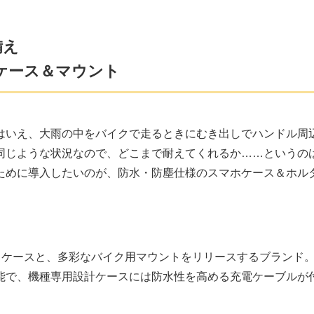
備え
ケース＆マウント
はいえ、大雨の中をバイクで走るときにむき出しでハンドル周
同じような状況なので、どこまで耐えてくれるか……というの
ために導入したいのが、防水・防塵仕様のスマホケース＆ホル
ードケースと、多彩なバイク用マウントをリリースするブランド
能で、機種専用設計ケースには防水性を高める充電ケーブルが