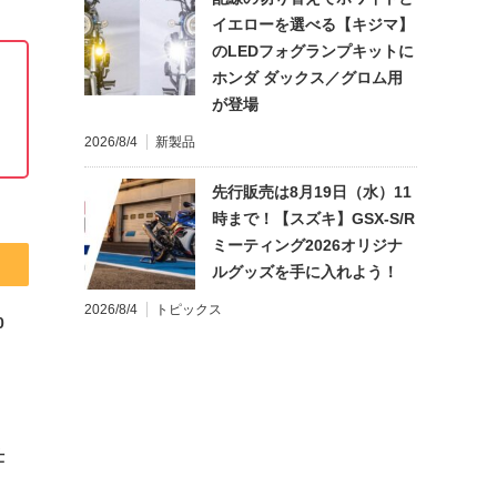
イエローを選べる【キジマ】
のLEDフォグランプキットに
ホンダ ダックス／グロム用
が登場
2026/8/4
新製品
先行販売は8月19日（水）11
時まで！【スズキ】GSX-S/R
ミーティング2026オリジナ
ルグッズを手に入れよう！
2026/8/4
トピックス
0
仕