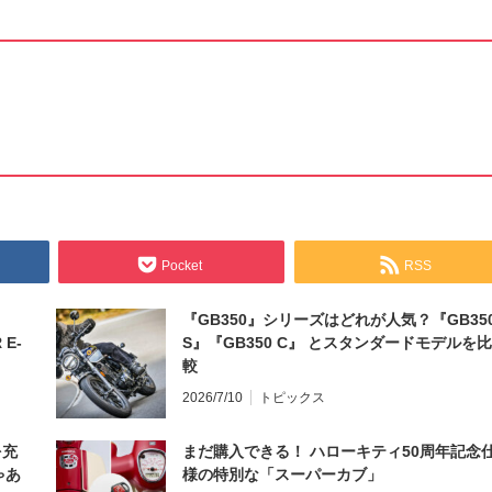
Pocket
RSS
『GB350』シリーズはどれが人気？『GB35
 E-
S』『GB350 C』 とスタンダードモデルを比
較
2026/7/10
トピックス
を充
まだ購入できる！ ハローキティ50周年記念
ゃあ
様の特別な「スーパーカブ」