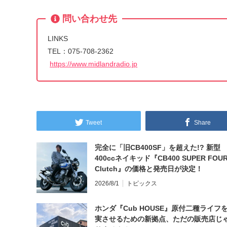
問い合わせ先
LINKS
TEL：075-708-2362
https://www.midlandradio.jp
Tweet
Share
完全に「旧CB400SF」を超えた!? 新型
400ccネイキッド『CB400 SUPER FOUR
Clutch』の価格と発売日が決定！
2026/8/1
トピックス
ホンダ『Cub HOUSE』原付二種ライフ
実させるための新拠点、ただの販売店じ