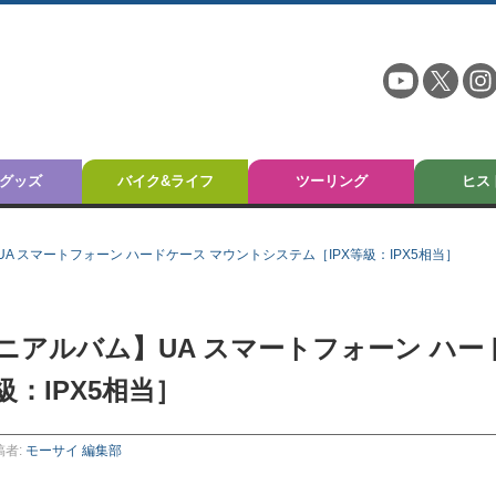
グッズ
バイク&ライフ
ツーリング
ヒス
 スマートフォーン ハードケース マウントシステム［IPX等級：IPX5相当］
アルバム】UA スマートフォーン ハー
：IPX5相当］
稿者:
モーサイ 編集部