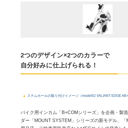
2つのデザイン×2つのカラーで
自分好みに仕上げられる！
ステムホールの取り付けイメージ（model02 VALIANT EDGE AB-02
バイク用インカム「B+COMシリーズ」を企画・製
ダー「MOUNT SYSTEM」シリーズの新モデル、「MO