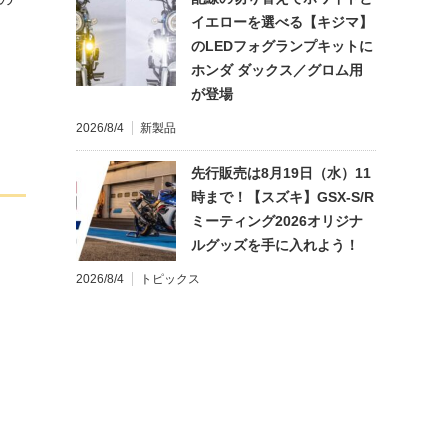
イエローを選べる【キジマ】
と
のLEDフォグランプキットに
ホンダ ダックス／グロム用
が登場
2026/8/4
新製品
先行販売は8月19日（水）11
時まで！【スズキ】GSX-S/R
ミーティング2026オリジナ
ルグッズを手に入れよう！
2026/8/4
トピックス