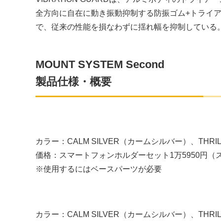
全方向に自在に動き振動抑制する防振ゴム+トライ
で、従来の性能を損なわずに揺れ幅を抑制している
MOUNT SYSTEM Second
製品仕様・概要
カラー：CALM SILVER（カームシルバー）、THRI
価格：スマートフォンホルダーセット1万5950円（
※使用するにはベースパーツが必要
カラー：CALM SILVER（カームシルバー）、THRI