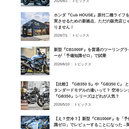
2026/8/1
トピックス
ホンダ『Cub HOUSE』原付二種ライフ
実させるための新拠点、ただの販売店じ
りません！
2026/7/1
トピックス
新型『CB1000F』を普通のツーリングラ
ーが「予備知識ゼロ」で試乗
2026/6/10
トピックス
【比較】『GB350 S』や『GB350 C』 
タンダードモデルの違いって？ 空冷シン
『GB350』シリーズはどれが人気？
2026/5/10
トピックス
【え？空冷？】新型『CB1000F』を「予
識ゼロ」でレビューすることになった→