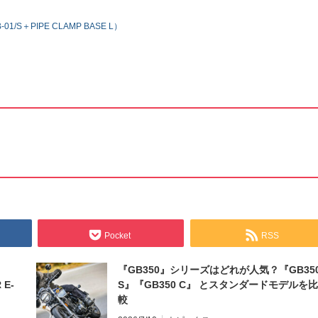
/S＋PIPE CLAMP BASE L）
Pocket
RSS
『GB350』シリーズはどれが人気？『GB35
 E-
S』『GB350 C』 とスタンダードモデルを比
較