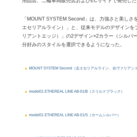
用品店、二輪車両販売店およびECサイトで発売した
「MOUNT SYSTEM Second」は、力強さと美しさを
エセリアルライン）」と、従来モデルのデザインをブラッシ
リアントエッジ）」の2デザイン×2カラー（シルバー
分好みのスタイルを選択できるようになった。
MOUNT SYSTEM Second（左エセリアルライン、右ヴァリア
model01 ETHEREAL LINE AB-01/B（スリルドブラック）
model01 ETHEREAL LINE AB-01/S（カームシルバー）