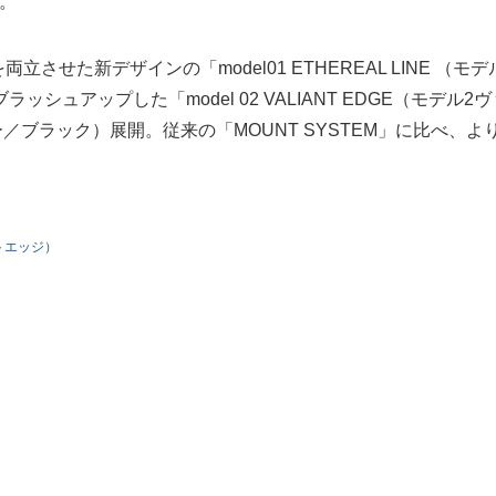
。
両立させた新デザインの「model01 ETHEREAL LINE （モデ
ュアップした「model 02 VALIANT EDGE（モデル2ヴ
／ブラック）展開。従来の「MOUNT SYSTEM」に比べ、よ
ントエッジ）