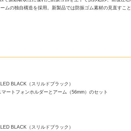
アームの独自構造を採用。新製品では防振ゴム素材の見直すこ
。
LLED BLACK（スリルドブラック）
スマートフォンホルダーとアーム（56mm）のセット
LLED BLACK（スリルドブラック）