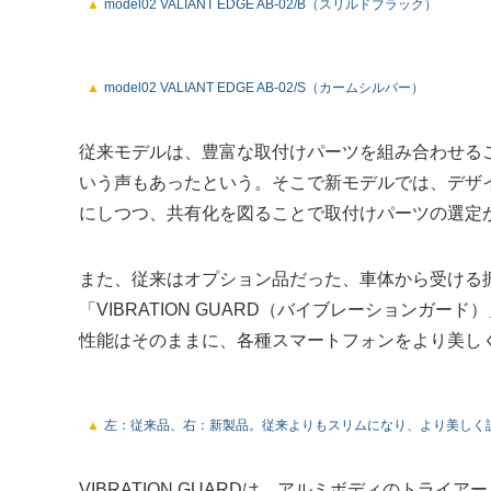
model02 VALIANT EDGE AB-02/B（スリルドブラック）
model02 VALIANT EDGE AB-02/S（カームシルバー）
従来モデルは、豊富な取付けパーツを組み合わせる
いう声もあったという。そこで新モデルでは、デザ
にしつつ、共有化を図ることで取付けパーツの選定
また、従来はオプション品だった、車体から受ける
「VIBRATION GUARD（バイブレーションガ
性能はそのままに、各種スマートフォンをより美し
左：従来品、右：新製品。従来よりもスリムになり、より美しく
VIBRATION GUARDは、アルミボディのトラ