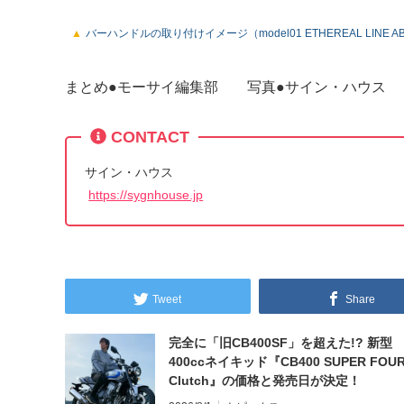
バーハンドルの取り付けイメージ（model01 ETHEREAL LINE AB-01
まとめ●モーサイ編集部 写真●サイン・ハウス
CONTACT
サイン・ハウス
https://sygnhouse.jp
Tweet
Share
完全に「旧CB400SF」を超えた!? 新型
400ccネイキッド『CB400 SUPER FOUR
Clutch』の価格と発売日が決定！