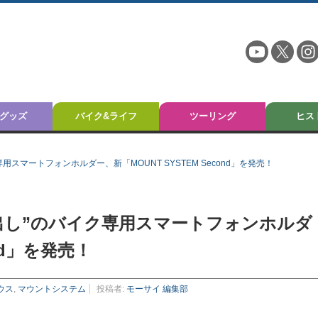
グッズ
バイク&ライフ
ツーリング
ヒス
スマートフォンホルダー、新「MOUNT SYSTEM Second」を発売！
出し”のバイク専用スマートフォンホルダ
ond」を発売！
ウス
,
マウントシステム
投稿者:
モーサイ 編集部