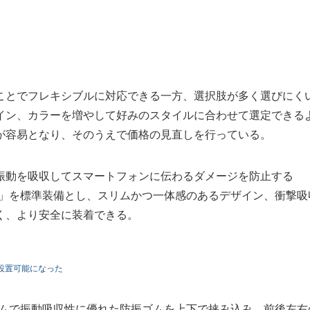
ことでフレキシブルに対応できる一方、選択肢が多く選びにく
イン、カラーを増やして好みのスタイルに合わせて選定できる
が容易となり、そのうえで価格の見直しを行っている。
振動を吸収してスマートフォンに伝わるダメージを防止する
ード）」を標準装備とし、スリムかつ一体感のあるデザイン、衝撃吸
く、より安全に装着できる。
設置可能になった
イアームで振動吸収性に優れた防振ゴムを上下で挟み込み、前後左右