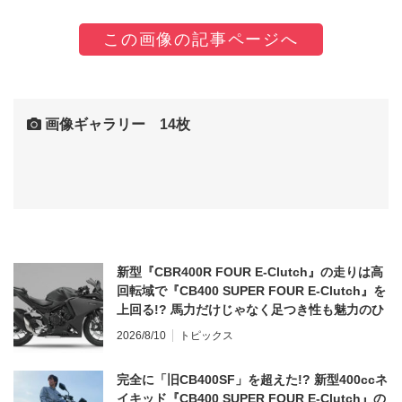
この画像の記事ページへ
画像ギャラリー 14枚
新型『CBR400R FOUR E-Clutch』の走りは高
回転域で『CB400 SUPER FOUR E-Clutch』を
上回る!? 馬力だけじゃなく足つき性も魅力のひ
とつ！
2026/8/10
トピックス
完全に「旧CB400SF」を超えた!? 新型400ccネ
イキッド『CB400 SUPER FOUR E-Clutch』の