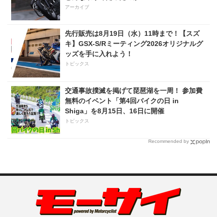
アーカイブ
先行販売は8月19日（水）11時まで！【スズ
キ】GSX-S/Rミーティング2026オリジナルグ
ッズを手に入れよう！
トピックス
交通事故撲滅を掲げて琵琶湖を一周！ 参加費
無料のイベント「第4回バイクの日 in
Shiga」を8月15日、16日に開催
トピックス
Recommended by