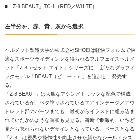
■「Z-8 BEAUT」TC-1（RED／WHITE）
左半分を、赤、黄、灰から選択
ヘルメット製造大手の株式会社SHOEIは軽快フォルムで快
適なスポーツライディングを得られるフルフェイスヘルメ
ット「Z-8（ゼット-エイト」シリーズに、 新たなグラフィ
ックモデル「BEAUT（ビュート）」を追加し、発売す
る。
「Z-8 BEAUT」は大胆なアシンメトリックな配色で構成
されているが、ベタ塗りされているエアインテーク／アウ
トレット部のパーツまでも、最初からイラストに組み込ま
れていたかのような調和も見せる。斬新で刺激的、いちど
見たら忘れられないデザインとなっている。ベースとなる
「Z-8」は視界や操作性を向上させた新たなシールドシス