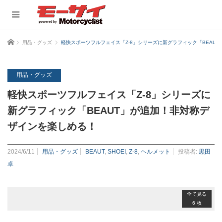
ホーム
用品・グッズ
軽快スポーツフルフェイス「Z-8」シリーズに新グラフィック「BEAU
用品・グッズ
軽快スポーツフルフェイス「Z-8」シリーズに
新グラフィック「BEAUT」が追加！非対称デ
ザインを楽しめる！
2024/6/11
用品・グッズ
BEAUT
,
SHOEI
,
Z-8
,
ヘルメット
投稿者:
黒田
卓
全て見る
6 枚