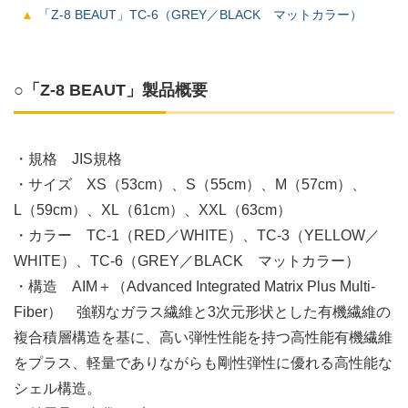
「Z-8 BEAUT」TC-6（GREY／BLACK マットカラー）
○「Z-8 BEAUT」製品概要
・規格 JIS規格
・サイズ XS（53cm）、S（55cm）、M（57cm）、
L（59cm）、XL（61cm）、XXL（63cm）
・カラー TC-1（RED／WHITE）、TC-3（YELLOW／
WHITE）、TC-6（GREY／BLACK マットカラー）
・構造 AIM＋（Advanced Integrated Matrix Plus Multi-
Fiber） 強靱なガラス繊維と3次元形状とした有機繊維の
複合積層構造を基に、高い弾性性能を持つ高性能有機繊維
をプラス、軽量でありながらも剛性弾性に優れる高性能な
シェル構造。