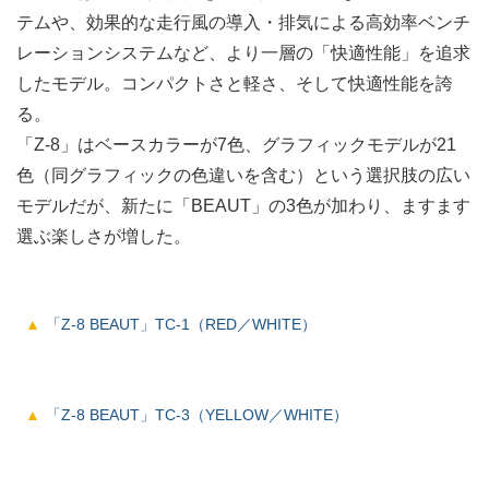
テムや、効果的な走行風の導入・排気による高効率ベンチ
レーションシステムなど、より一層の「快適性能」を追求
したモデル。コンパクトさと軽さ、そして快適性能を誇
る。
「Z-8」はベースカラーが7色、グラフィックモデルが21
色（同グラフィックの色違いを含む）という選択肢の広い
モデルだが、新たに「BEAUT」の3色が加わり、ますます
選ぶ楽しさが増した。
「Z-8 BEAUT」TC-1（RED／WHITE）
「Z-8 BEAUT」TC-3（YELLOW／WHITE）