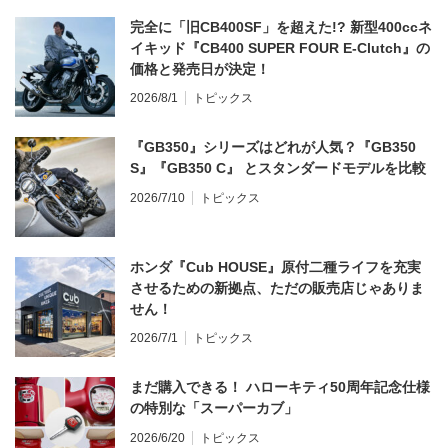
完全に「旧CB400SF」を超えた!? 新型400ccネ
イキッド『CB400 SUPER FOUR E-Clutch』の
価格と発売日が決定！
2026/8/1
トピックス
『GB350』シリーズはどれが人気？『GB350
S』『GB350 C』 とスタンダードモデルを比較
2026/7/10
トピックス
ホンダ『Cub HOUSE』原付二種ライフを充実
させるための新拠点、ただの販売店じゃありま
せん！
2026/7/1
トピックス
まだ購入できる！ ハローキティ50周年記念仕様
の特別な「スーパーカブ」
2026/6/20
トピックス