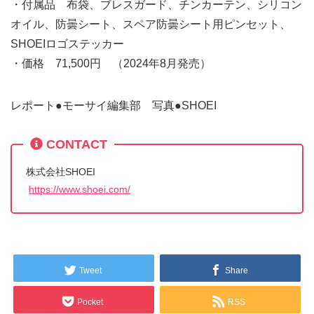
・付属品 布袋、ブレスガード、チンカーテン、シリコン
オイル、防曇シート、スペア防曇シート用ピンセット、
SHOEIロゴステッカー
・価格 71,500円 （2024年8月発売）
レポート●モーサイ編集部 写真●SHOEI
CONTACT
株式会社SHOEI
https://www.shoei.com/
Tweet
Share
Pocket
RSS