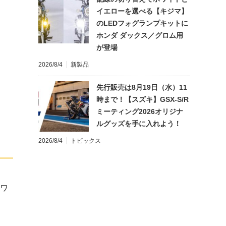
イエローを選べる【キジマ】
のLEDフォグランプキットに
ホンダ ダックス／グロム用
が登場
2026/8/4
新製品
先行販売は8月19日（水）11
時まで！【スズキ】GSX-S/R
ミーティング2026オリジナ
ルグッズを手に入れよう！
2026/8/4
トピックス
。ワ