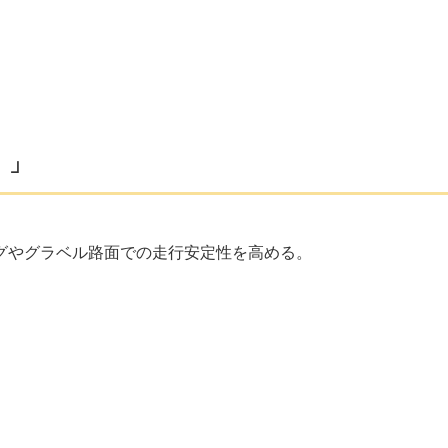
）」
グやグラベル路面での走行安定性を高める。