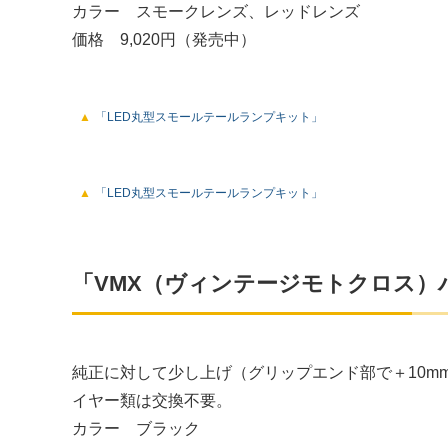
カラー スモークレンズ、レッドレンズ
価格 9,020円（発売中）
「LED丸型スモールテールランプキット」
「LED丸型スモールテールランプキット」
「VMX（ヴィンテージモトクロス）
純正に対して少し上げ（グリップエンド部で＋10m
イヤー類は交換不要。
カラー ブラック