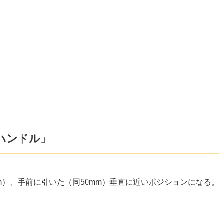
ハンドル」
m）、手前に引いた（同50mm）垂直に近いポジションになる