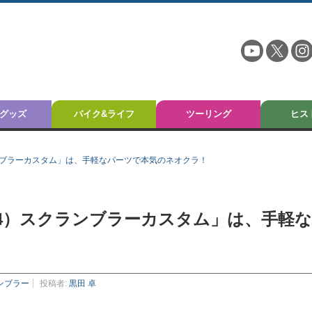
グッズ
バイク&ライフ
ツーリング
ヒス
スクランブラーカスタム」は、手軽なパーツで本気のネオクラ！
（2024）スクランブラーカスタム」は、手軽
ンブラー
投稿者:
黒田 卓