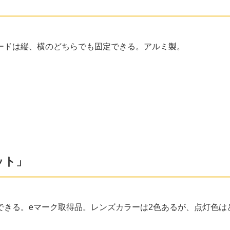
ードは縦、横のどちらでも固定できる。アルミ製。
ット」
できる。eマーク取得品。レンズカラーは2色あるが、点灯色は