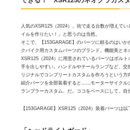
できる！ XSR125のネオクラカス
人気のXSR125（2024）、街で走る台数が増え
イルを作りたい！」と思うのは当然。
そこで、【153GARAGE】のパーツに頼るのはいか
クバイク用カスタムパーツのブランド。機能美とネ
XSR125（2024）に用意されているパーツはボ
手を出しやすい。ハンドルやテールランプなど、交
リジナルでコンプリートカスタムを作ろうという方
紹介パーツを全部装着すると……モーターサイクルシ
ランブラーカスタム、だ。ココをベースにして、自
【153GARAGE】XSR125（2024）装着パーツは