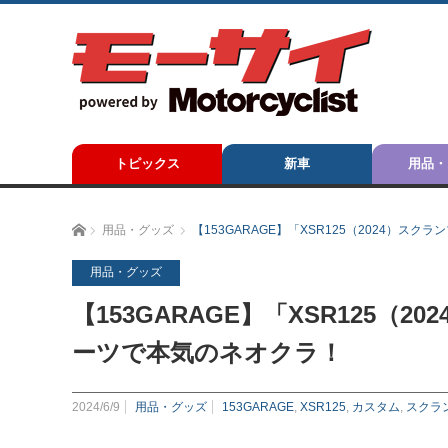
トピックス
新車
用品・
ホーム
用品・グッズ
【153GARAGE】「XSR125（2024）
用品・グッズ
【153GARAGE】「XSR125
ーツで本気のネオクラ！
2024/6/9
用品・グッズ
153GARAGE
,
XSR125
,
カスタム
,
スクラ