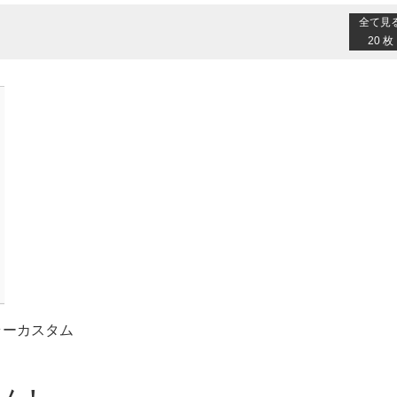
全て見
20 枚
ブラーカスタム