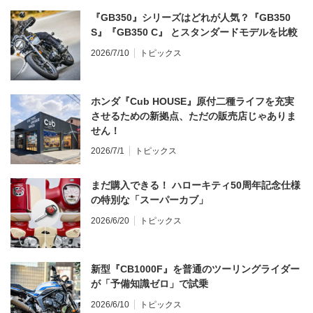
『GB350』シリーズはどれが人気？『GB350
S』『GB350 C』 とスタンダードモデルを比較
2026/7/10
トピックス
ホンダ『Cub HOUSE』原付二種ライフを充実
させるための新拠点、ただの販売店じゃありま
せん！
2026/7/1
トピックス
まだ購入できる！ ハローキティ50周年記念仕様
の特別な「スーパーカブ」
2026/6/20
トピックス
新型『CB1000F』を普通のツーリングライダー
が「予備知識ゼロ」で試乗
2026/6/10
トピックス