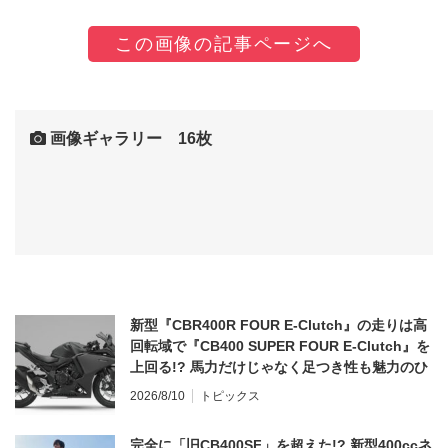
この画像の記事ページへ
画像ギャラリー 16枚
新型『CBR400R FOUR E-Clutch』の走りは高
回転域で『CB400 SUPER FOUR E-Clutch』を
上回る!? 馬力だけじゃなく足つき性も魅力のひ
とつ！
2026/8/10
トピックス
完全に「旧CB400SF」を超えた!? 新型400ccネ