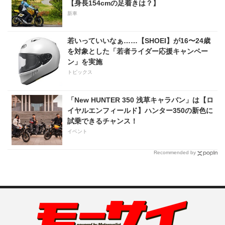
【身長154cmの足着きは？】
新車
若いっていいなぁ……【SHOEI】が16〜24歳
を対象とした「若者ライダー応援キャンペー
ン」を実施
トピックス
「New HUNTER 350 浅草キャラバン」は【ロ
イヤルエンフィールド】ハンター350の新色に
試乗できるチャンス！
イベント
Recommended by