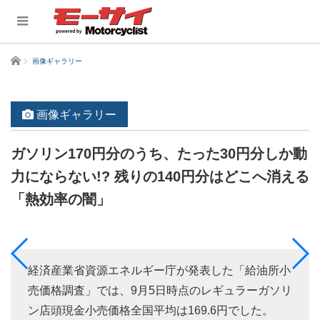
ホーム
画像ギャラリー
画像ギャラリー
ガソリン170円分のうち、たった30円分しか動
力にならない!? 残りの140円分はどこへ消える
「熱効率の闇」
経済産業省資源エネルギー庁が発表した「給油所小
売価格調査」では、9月5日時点のレギュラーガソリ
ン店頭現金小売価格全国平均は169.6円でした。