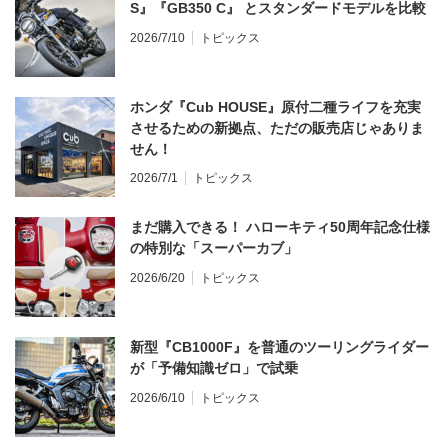
S』『GB350 C』 とスタンダードモデルを比較
2026/7/10
トピックス
ホンダ『Cub HOUSE』原付二種ライフを充実
させるための新拠点、ただの販売店じゃありま
せん！
2026/7/1
トピックス
まだ購入できる！ ハローキティ50周年記念仕様
の特別な「スーパーカブ」
2026/6/20
トピックス
新型『CB1000F』を普通のツーリングライダー
が「予備知識ゼロ」で試乗
2026/6/10
トピックス