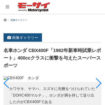
ホーム
画像ギャラリー
画像ギャラリー
名車ホンダ CBX400F「1982年新車時試乗レポ
ート」400ccクラスに衝撃を与えたスーパース
ポーツ
カワサキ、ヤマハ、スズキに先鞭をつけられていた
「DOHC400マルチ」。ホンダが満を持して送り出
したのがCBX400Fである