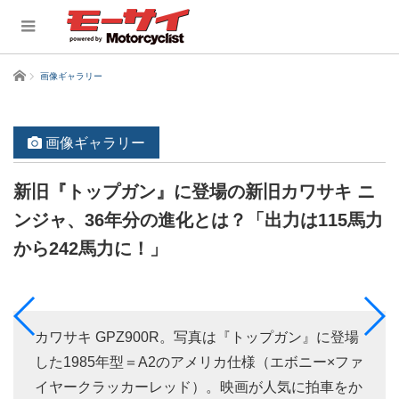
ホーム
画像ギャラリー
画像ギャラリー
新旧『トップガン』に登場の新旧カワサキ ニ
ンジャ、36年分の進化とは？「出力は115馬力
から242馬力に！」
カワサキ GPZ900R。写真は『トップガン』に登場
した1985年型＝A2のアメリカ仕様（エボニー×ファ
イヤークラッカーレッド）。映画が人気に拍車をか