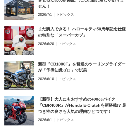
せん！
2026/7/1
トピックス
まだ購入できる！ ハローキティ50周年記念仕様
の特別な「スーパーカブ」
2026/6/20
トピックス
新型『CB1000F』を普通のツーリングライダー
が「予備知識ゼロ」で試乗
2026/6/10
トピックス
【新型】大人にもおすすめの400ccバイク
『CBR400R』がHonda E-Clutchを新搭載!? 足
つき性の良さも人気の理由ひとつです！
2026/6/1
トピックス