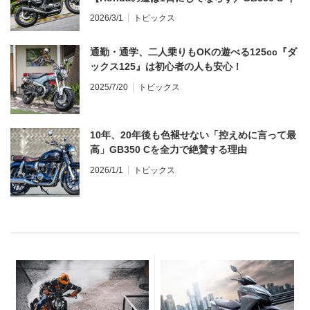
ンプレ・レビュー 前編】
2026/3/1
トピックス
通勤・通学、二人乗りもOKの遊べる125cc『ダ
ックス125』は初心者の人も安心！
2025/7/20
トピックス
10年、20年後も色褪せない「控えめに言って最
高」GB350 Cを全力で絶賛する理由
2026/1/1
トピックス