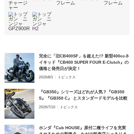
完全に「旧CB400SF」を超えた!? 新型400ccネ
イキッド『CB400 SUPER FOUR E-Clutch』の
価格と発売日が決定！
2026/8/1
トピックス
『GB350』シリーズはどれが人気？『GB350
S』『GB350 C』 とスタンダードモデルを比較
2026/7/10
トピックス
ホンダ『Cub HOUSE』原付二種ライフを充実
させるための新拠点、ただの販売店じゃありま