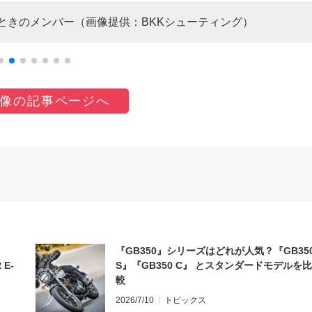
たときのメンバー（画像提供：BKKシューティング）
像の記事ページへ
『GB350』シリーズはどれが人気？『GB35
 E-
S』『GB350 C』 とスタンダードモデルを比
較
2026/7/10
トピックス