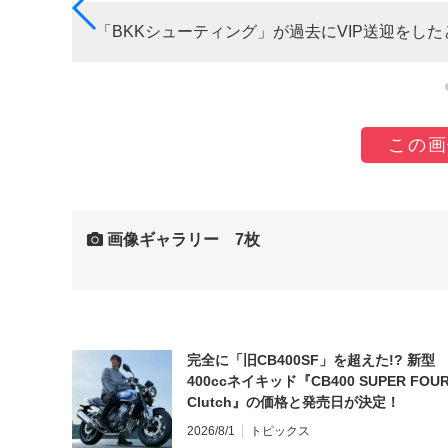
「BKKシューティング」が過去にVIP送迎をし
この画
画像ギャラリー 7枚
完全に「旧CB400SF」を超えた!? 新型
400ccネイキッド『CB400 SUPER FOUR
Clutch』の価格と発売日が決定！
2026/8/1
トピックス