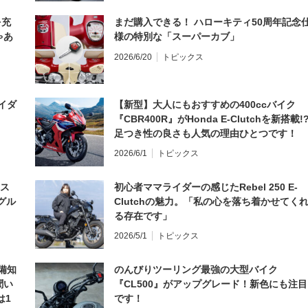
を充
まだ購入できる！ ハローキティ50周年記念
ゃあ
様の特別な「スーパーカブ」
2026/6/20
トピックス
イダ
【新型】大人にもおすすめの400ccバイク
『CBR400R』がHonda E-Clutchを新搭載!
足つき性の良さも人気の理由ひとつです！
2026/6/1
トピックス
とス
初心者ママライダーの感じたRebel 250 E-
グル
Clutchの魅力。「私の心を落ち着かせてく
る存在です」
2026/5/1
トピックス
備知
のんびりツーリング最強の大型バイク
聞い
『CL500』がアップグレード！新色にも注目
は1
です！