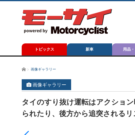
トピックス
新車
用品・
ホーム
画像ギャラリー
画像ギャラリー
タイのすり抜け運転はアクション
られたり、後方から追突されるリス