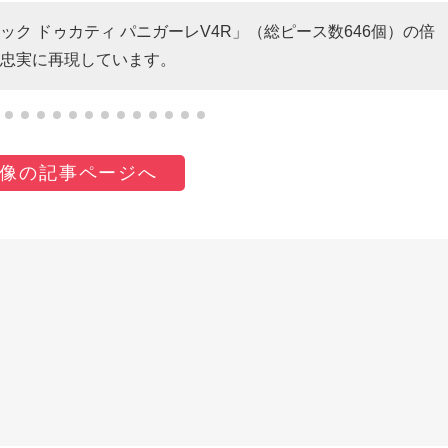
ニック ドゥカティ パニガーレV4R」（総ピース数646個）の倍
忠実に再現しています。
像の記事ページへ