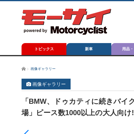
トピックス
新車
用品・
ホーム
画像ギャラリー
画像ギャラリー
「BMW、ドゥカティに続きバイク
場」ピース数1000以上の大人向け!