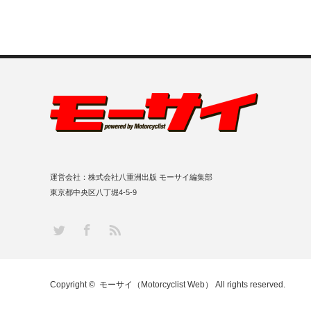
運営会社：株式会社八重洲出版 モーサイ編集部
東京都中央区八丁堀4-5-9
RSS
Twitter
Facebook
Copyright ©
モーサイ（Motorcyclist Web）
All rights reserved.