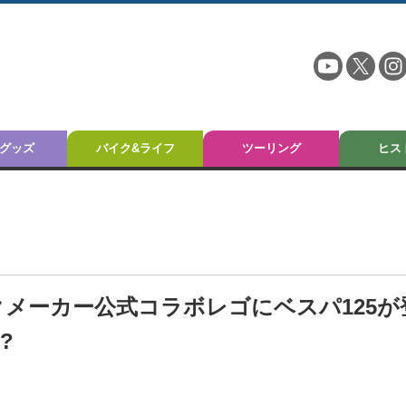
グッズ
バイク&ライフ
ツーリング
ヒス
メーカー公式コラボレゴにベスパ125が
?