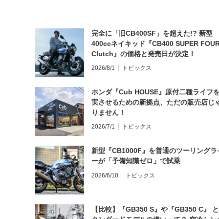
完全に「旧CB400SF」を超えた!? 新型
400ccネイキッド『CB400 SUPER FOUR
Clutch』の価格と発売日が決定！
2026/8/1
トピックス
ホンダ『Cub HOUSE』原付二種ライフ
実させるための新拠点、ただの販売店じ
りません！
2026/7/1
トピックス
新型『CB1000F』を普通のツーリングラ
ーが「予備知識ゼロ」で試乗
2026/6/10
トピックス
【比較】『GB350 S』や『GB350 C』 