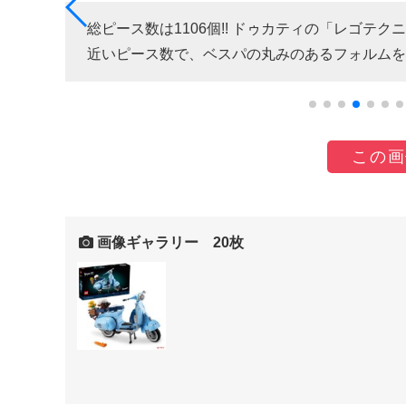
総ピース数は1106個!! ドゥカティの「レゴテク
近いピース数で、ベスパの丸みのあるフォルムを
この画
画像ギャラリー 20枚