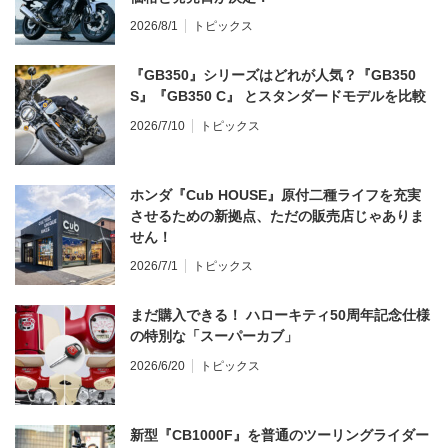
2026/8/1
トピックス
『GB350』シリーズはどれが人気？『GB350
S』『GB350 C』 とスタンダードモデルを比較
2026/7/10
トピックス
ホンダ『Cub HOUSE』原付二種ライフを充実
させるための新拠点、ただの販売店じゃありま
せん！
2026/7/1
トピックス
まだ購入できる！ ハローキティ50周年記念仕様
の特別な「スーパーカブ」
2026/6/20
トピックス
新型『CB1000F』を普通のツーリングライダー